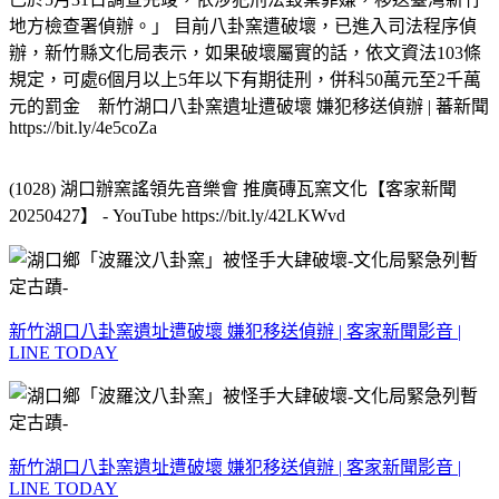
地方檢查署偵辦。」 目前八卦窯遭破壞，已進入司法程序偵
辦，新竹縣文化局表示，如果破壞屬實的話，依文資法103條
規定，可處6個月以上5年以下有期徒刑，併科50萬元至2千萬
元的罰金 新竹湖口八卦窯遺址遭破壞 嫌犯移送偵辦 | 蕃新聞
https://bit.ly/4e5coZa
(1028) 湖口辦窯謠領先音樂會 推廣磚瓦窯文化【客家新聞
20250427】 - YouTube https://bit.ly/42LKWvd
新竹湖口八卦窯遺址遭破壞 嫌犯移送偵辦 | 客家新聞影音 |
LINE TODAY
新竹湖口八卦窯遺址遭破壞 嫌犯移送偵辦 | 客家新聞影音 |
LINE TODAY