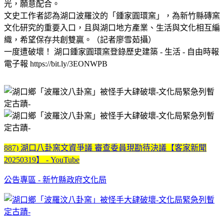
光，願意配合。
文史工作者認為湖口波羅汶的「鍾家圓環窯」，為新竹縣磚窯
文化研究的重要入口，且與湖口地方產業、生活與文化相互編
織，希望保存共創雙贏。（記者廖雪茹攝）
一度遭破壞！ 湖口鍾家圓環窯登錄歷史建築 - 生活 - 自由時報
電子報 https://bit.ly/3EONWPB
887) 湖口八卦窯文資爭議 審查委員現勘待決議【客家新聞
20250319】 - YouTube
公告專區 - 新竹縣政府文化局