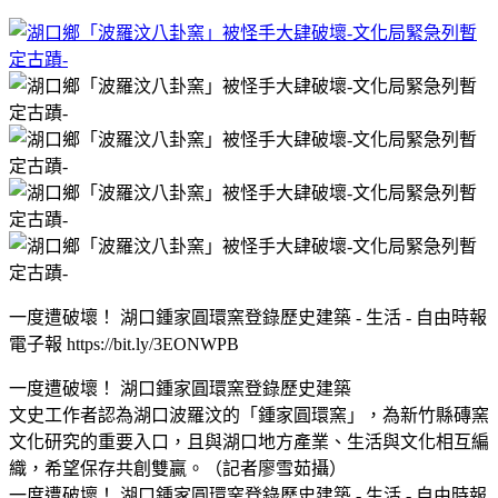
一度遭破壞！ 湖口鍾家圓環窯登錄歷史建築 - 生活 - 自由時報
電子報 https://bit.ly/3EONWPB
一度遭破壞！ 湖口鍾家圓環窯登錄歷史建築
文史工作者認為湖口波羅汶的「鍾家圓環窯」，為新竹縣磚窯
文化研究的重要入口，且與湖口地方產業、生活與文化相互編
織，希望保存共創雙贏。（記者廖雪茹攝）
一度遭破壞！ 湖口鍾家圓環窯登錄歷史建築 - 生活 - 自由時報