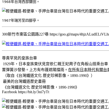
1968年台灣西部鹽田。
1967年瑞芳至四腳亭。
300新竹市東區公園路227巷 https://goo.gl/maps/4hjzALudELiVLh
尊貴罕見的皇族台車
1929年，日本皇族東伏見宮依仁親王妃周子在角板山搭乘台
置彈簧沙發墊。上方有布篷遮陽擋雨。
在所有日本時代有關台
（取自《台灣鐵道文化 歷史珍稀影像，1890-1990》）
最美的台灣鐵道歷史畫冊
《台灣鐵道文化 歷史珍稀影像，1890-1990》
Facebook https://bit.ly/3ni7yTt