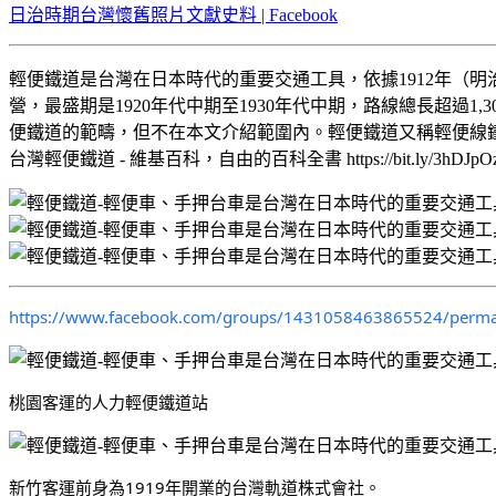
日治時期台灣懷舊照片文獻史料 | Facebook
輕便鐵道是台灣在日本時代的重要交通工具，依據1912年（
營，最盛期是1920年代中期至1930年代中期，路線總長超過
便鐵道的範疇，但不在本文介紹範圍內。輕便鐵道又稱輕便線鐵
台灣輕便鐵道 - 維基百科，自由的百科全書 https://bit.ly/3hDJpO
https://www.facebook.com/groups/1431058463865524/perm
桃園客運的人力輕便鐵道站
新竹客運前身為1919年開業的台灣軌道株式會社。