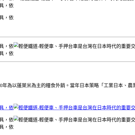
－1930年為以蓬萊米為主的糧食外銷。當年日本策略「工業日本、農