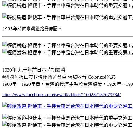
1935年時的臺灣鐵路分佈圖。
1930年 九十年前日本時期臺灣
#桃園角板山農村輕便軌道台車 現場收音 Colorized色彩
1900年－1920年間，台灣的經濟主軸於台灣糖業，1920年
https://www.facebook.com/tsewaii/videos/1160282187679784/