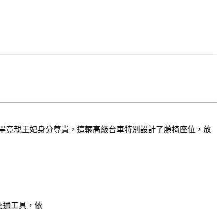
但畢竟親王妃身分尊貴，這輛高級台車特別設計了藤椅座位，放