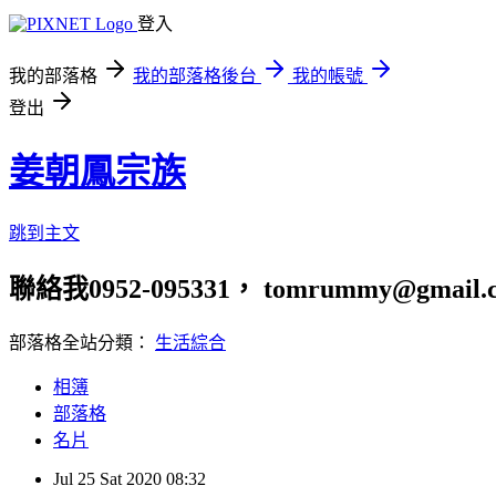
登入
我的部落格
我的部落格後台
我的帳號
登出
姜朝鳳宗族
跳到主文
聯絡我0952-095331， tomrummy@gmail.
部落格全站分類：
生活綜合
相簿
部落格
名片
Jul
25
Sat
2020
08:32