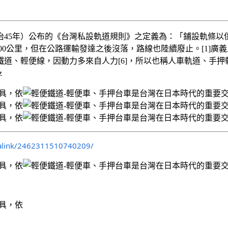
明治45年）公布的《台灣私設軌道規則》之定義為：「鋪設軌條
1,300公里，但在公路運輸發達之後沒落，路線也陸續廢止。[1
道、輕便線，因動力多來自人力[6]，所以也稱人車軌道、手
z
alink/2462311510740209/