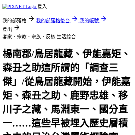
登入
我的部落格
我的部落格後台
我的帳號
登出
客家、宗教、宗族、反核
生活綜合
楊南郡/鳥居龍藏、伊能嘉矩、
森丑之助這所謂的「調查三
傑」/從鳥居龍藏開始，伊能嘉
矩、森丑之助、鹿野忠雄、移
川子之藏、馬淵東一、國分直
一……這些早被埋入歷史層積