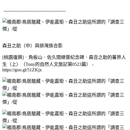
-------------------------------------------
森丑之助（中）與排灣族合影
[桃園復興]．角板山．佐久間總督紀念碑．森丑之助的蕃界人
生（上）（Tony的自然人文旅記第0523篇） -
https://goo.gl/51ZKjx