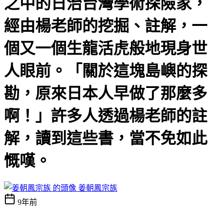
之中的日治台灣學術探險家，
經由楊老師的挖掘、註解，一
個又一個生龍活虎般地現身世
人眼前。「關於這塊島嶼的探
勘，原來日本人早做了那麼多
啊！」許多人透過楊老師的註
解，讀到這些書，當不免如此
慨嘆。
姜朝鳳宗族
9年前