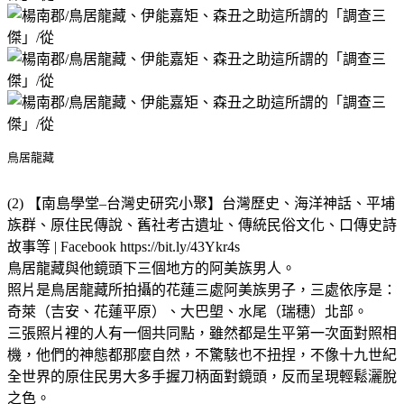
鳥居龍藏
(2) 【南島學堂–台灣史研究小聚】台灣歷史、海洋神話、平埔
族群、原住民傳說、舊社考古遺址、傳統民俗文化、口傳史詩
故事等 | Facebook https://bit.ly/43Ykr4s
鳥居龍藏與他鏡頭下三個地方的阿美族男人。
照片是鳥居龍藏所拍攝的花蓮三處阿美族男子，三處依序是：
奇萊（吉安、花蓮平原）、大巴塱、水尾（瑞穗）北部。
三張照片裡的人有一個共同點，雖然都是生平第一次面對照相
機，他們的神態都那麼自然，不驚駭也不扭捏，不像十九世紀
全世界的原住民男大多手握刀柄面對鏡頭，反而呈現輕鬆灑脫
之色。