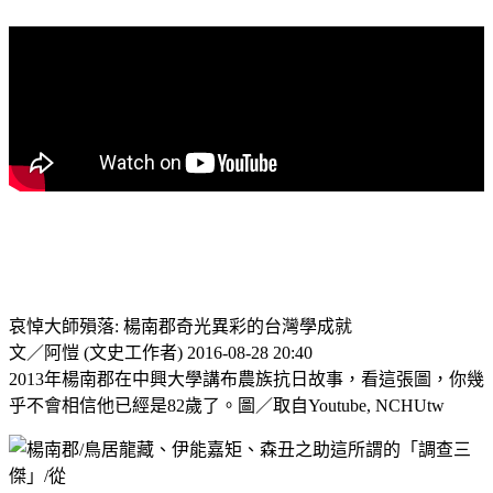
哀悼大師殞落: 楊南郡奇光異彩的台灣學成就
文／阿愷 (文史工作者) 2016-08-28 20:40
2013年楊南郡在中興大學講布農族抗日故事，看這張圖，你幾
乎不會相信他已經是82歲了。圖／取自Youtube, NCHUtw