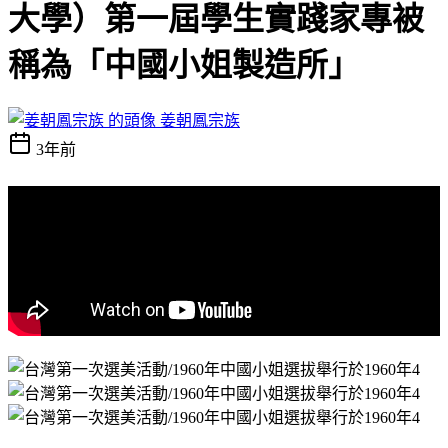
大學）第一屆學生實踐家專被
稱為「中國小姐製造所」
姜朝鳳宗族
3年前