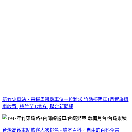
新竹火車站、高鐵周邊機車位一位難求 竹縣擬明年1月實施機
車收費 | 桃竹苗 | 地方 | 聯合新聞網
台灣高鐵車站旅客人次排名 - 維基百科，自由的百科全書