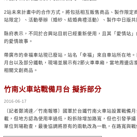
2站未來計畫中的合作方式，將包括相互販售商品、製作限定
站限定）、活動舉辦（婚紗、結婚典禮活動）、製作中日版共
縣府表示，不同於合興站目前已經重新使用，且其「愛情站」
的愛情故事。
帶廣市的幸福車站現已廢站，站名「幸福」來自車站所在地。
月台以及部分鐵軌，現場並展示有2節火車車廂，當地周邊店
相關文創商品。
竹南火車站戰備月台 擬拆部分
2016-06-17
〔記者鄭鴻達／竹南報導〕國軍於台鐵竹南火車站設置戰備月
載，但地方認為使用率過低，盼拆除增加路寬，但也引發爭議
單位到場勘查，最後協調將原有的兩軌改為一軌，在路寬與戰