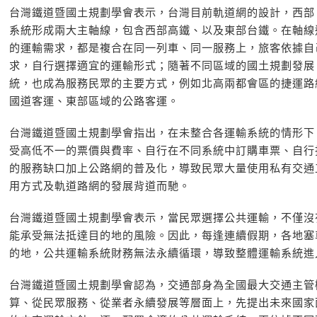
台灣鐵道暨國土規劃學會表示，台灣目前軌道網的設計，西部
系統形成兩大主軸線，包含西部高鐵、以及東部台鐵。在軸線
的運輸需求，都是複合在同一列車、同一服務上，旅客依據自
求，自行選擇適宜的運輸形式；隨著不同區域的國土規劃發展
統，也成為服務民眾的主要方式，例如北高兩都會區的捷運路
國道客運、東部區域的公路客運。
台灣鐵道暨國土規劃學會指出，在未整合各運輸系統的情形下
受高低不一的票價與費率、自行在不同系統中訂購車票、自行
的服務缺口加上公路網的普及化，導致民眾大量使用私有交通
用方式及軌道路網的發展背道而馳。
台灣鐵道暨國土規劃學會表示，當民眾選擇公共運輸，不僅沒
能承受無法抵達目的地的風險。因此，每逢連續假期，各地塞
的地，公共運輸系統財務無法永續循環，導致整體運輸系統進
台灣鐵道暨國土規劃學會認為，交通部身為全國最大交通主管
算、從民眾服務、從業者永續發展等層面上，先提出未來國家