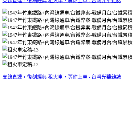
支線直達，復刻經典 租火車，等你上車 - 台灣光華雜誌
支線直達，復刻經典 租火車，等你上車 - 台灣光華雜誌