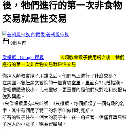
後，牠們進行的第一次非食物
交易就是性交易
姜朝鳳宗族
9個月前
僧帽猴 - Google 搜尋
人類教會猴子使用錢之後，牠們
進行的第一次非食物交易就是性交易
你猜人類教會猴子用錢之后，他們馬上進行了什麼交易？
在美國耶魯紐黑文醫院的一個實驗室里，里面有7只僧帽猴。
僧帽猴體態較小，比較靈敏，更重要的是他們只對吃和交配有
強烈興趣。
7只僧帽猴里有4只雌猴，3只雄猴，每個都起了一個有趣的名
字，其中有個用了特工的名字叫做菲利克斯。
所有的猴子住在一個大的籠子中，在一角連著一個僅容單只猴
子進入的小籠子，稱為實驗場。