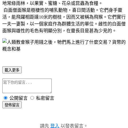
地常綠雨林，以果實、蜜糖、花朵或昆蟲為食糧。
白面僧面猴是樹棲性的哺乳動物，喜日間活動。它們身手靈
活，能飛躍相距達10米的樹枝，因而又被稱為飛猴。它們實行
一夫一妻製，以一個家庭作為群體生活的單位。雌性的白面僧
面猴與雄性的毛色有明顯分別，在靈長目是甚為少見的。
載入更多
公開留言
私密留言
發佈留言
請先
登入
以發表留言。