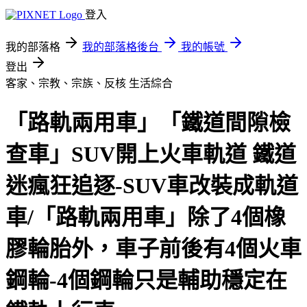
登入
我的部落格
我的部落格後台
我的帳號
登出
客家、宗教、宗族、反核
生活綜合
「路軌兩用車」「鐵道間隙檢
查車」SUV開上火車軌道 鐵道
迷瘋狂追逐-SUV車改裝成軌道
車/「路軌兩用車」除了4個橡
膠輪胎外，車子前後有4個火車
鋼輪-4個鋼輪只是輔助穩定在