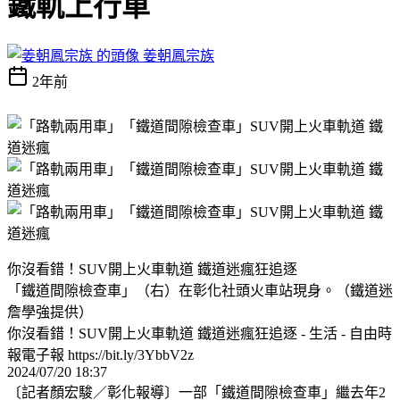
鐵軌上行車
姜朝鳳宗族
2年前
你沒看錯！SUV開上火車軌道 鐵道迷瘋狂追逐
「鐵道間隙檢查車」（右）在彰化社頭火車站現身。（鐵道迷
詹學強提供）
你沒看錯！SUV開上火車軌道 鐵道迷瘋狂追逐 - 生活 - 自由時
報電子報 https://bit.ly/3YbbV2z
2024/07/20 18:37
〔記者顏宏駿／彰化報導〕一部「鐵道間隙檢查車」繼去年2