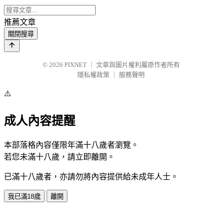
推薦文章
關閉搜尋
© 2026
PIXNET
｜
文章與圖片權利屬原作者所有
隱私權政策
｜
服務聲明
⚠️
成人內容提醒
本部落格內容僅限年滿十八歲者瀏覽。
若您未滿十八歲，請立即離開。
已滿十八歲者，亦請勿將內容提供給未成年人士。
我已滿18歲
離開