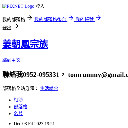
登入
我的部落格
我的部落格後台
我的帳號
登出
姜朝鳳宗族
跳到主文
聯絡我0952-095331， tomrummy@gmail.
部落格全站分類：
生活綜合
相簿
部落格
名片
Dec
08
Fri
2023
19:51