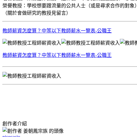
榮譽教授：學校想要蹭流量的公共人士（或是尋求合作的對象
（關於會做研究的教授見留言）
教師薪資怎麼算？中等以下教師薪水一覽表-公職王
教師薪資怎麼算？中等以下教師薪水一覽表-公職王
創作者介紹
nicecasio