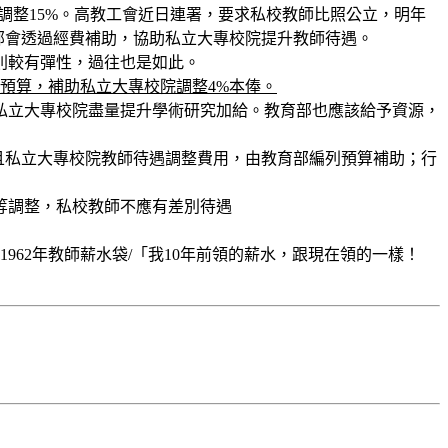
調整15%。高教工會近日連署，要求私校教師比照公立，明年
部會透過經費補助，協助私立大專校院提升教師待遇。
則較有彈性，過往也是如此。
預算，補助私立大專校院調整4%本俸。
私立大專校院盡量提升學術研究加給。教育部也應該給予資源，
且私立大專校院教師待遇調整費用，由教育部編列預算補助；行
等調整，私校教師不應有差別待遇