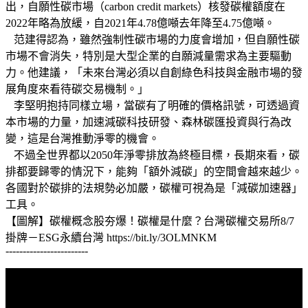
出，自願性碳市場（carbon credit markets）核發碳權額度在
2022年略為放緩，自2021年4.78億噸去年降至4.75億噸。
范建得認為，雖然強制性碳市場的力度會增加，但自願性碳
市場不會消失，特別是大型企業的自願減量需求為主要驅動
力。他建議，「未來台灣必須以自創綠色科技與金融市場的發
展角度來看待碳交易機制。」
李堅明抱持同樣立場，當碳有了明確的價格訊號，可透過資
本市場的力量，加速減碳科技研發、森林碳匯投資與行為改
變，這是台灣推動淨零的機會。
不過全世界都以2050年淨零排放為終極目標，長期來看，碳
排都要歸零的情況下，能夠「額外減碳」的空間會越來越少。
各國對於碳排的法規勢必加嚴，碳權可視為是「減碳加速器」
工具。
【圖解】碳權概念股夯爆！碳權是什麼？台灣碳權交易所8/7
掛牌－ESG永續台灣 https://bit.ly/3OLMNKM
------------------------