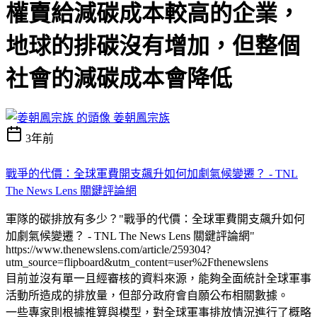
權賣給減碳成本較高的企業，
地球的排碳沒有增加，但整個
社會的減碳成本會降低
姜朝鳳宗族
3年前
戰爭的代價：全球軍費開支飆升如何加劇氣候變遷？ - TNL
The News Lens 關鍵評論網
軍隊的碳排放有多少？"戰爭的代價：全球軍費開支飆升如何
加劇氣候變遷？ - TNL The News Lens 關鍵評論網"
https://www.thenewslens.com/article/259304?
utm_source=flipboard&utm_content=user%2Fthenewslens
目前並沒有單一且經審核的資料來源，能夠全面統計全球軍事
活動所造成的排放量，但部分政府會自願公布相關數據。
一些專家則根據推算與模型，對全球軍事排放情況進行了概略