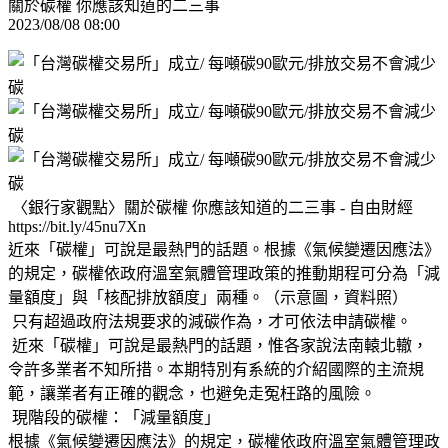
關於碳權 你應該知道的二三事
2023/08/08 08:00
〈銀行家觀點〉關於碳權 你應該知道的二三事 - 自由財經
https://bit.ly/45nu7Xn
近來「碳權」可說是最熱門的話題。根據《氣候變遷因應法》
的規定，碳權依政府溫室氣體管理政策的推動期程可分為「減
量額度」與「核配排放額度」兩種。（示意圖，資料照）
只有超過政府法規要求的減碳作為，才可依法申請碳權。
近來「碳權」可說是最熱門的話題，惟各家說法南轅北轍，
令許多業者不知所措。本期特別有系統的介紹國際的主流規
範，讓業者有正確的觀念，也避免走冤枉路的風險。
現階段的碳權：「減量額度」
根據《氣候變遷因應法》的規定，碳權依政府溫室氣體管理政