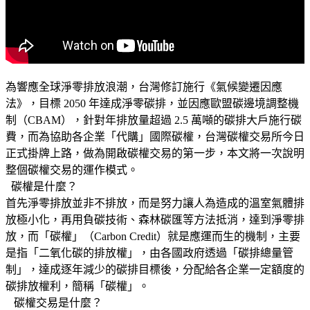
為響應全球淨零排放浪潮，台灣修訂施行《氣候變遷因應
法》，目標 2050 年達成淨零碳排，並因應歐盟碳邊境調整機
制（CBAM），針對年排放量超過 2.5 萬噸的碳排大戶施行碳
費，而為協助各企業「代購」國際碳權，台灣碳權交易所今日
正式掛牌上路，做為開啟碳權交易的第一步，本文將一次說明
整個碳權交易的運作模式。
碳權是什麼？
首先淨零排放並非不排放，而是努力讓人為造成的溫室氣體排
放極小化，再用負碳技術、森林碳匯等方法抵消，達到淨零排
放，而「碳權」（Carbon Credit）就是應運而生的機制，主要
是指「二氧化碳的排放權」，由各國政府透過「碳排總量管
制」，達成逐年減少的碳排目標後，分配給各企業一定額度的
碳排放權利，簡稱「碳權」。
碳權交易是什麼？