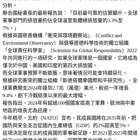
分析。
聯合國秘書長的最新報告說：「目前最可靠的估算顯示，全球
軍事部門的排放量約佔全球溫室氣體總排放量的3.3%至
7%。」
根據英國慈善機構「衝突與環境觀察站」（Conflict and
Environment Observatory）與倡導道德科學技術的獨立組織
「全球責任科學家」（Scientists for Global Responsibility）2022
年共同進行的一項研究，如果全球軍隊是一個國家，它將成為
僅次於中國、美國和印度的第四大排放國。
而全球軍事預算不斷膨脹，意味著情況可能會持續惡化。
根據研究衝突的獨立組織「斯德哥爾摩國際和平研究所」，全
球軍費開支2024年達到2.7兆（萬億）美元，較前一年增長
9.4%，創下冷戰結束以來的最大增幅。
報告指出，2024年有超過100個國家提高了軍費，歐洲與中東
地區的增長尤為迅速。
今年稍早，北約（NATO）宣布，其成員國將在2035年前，把
國防與安全支出從國內生產總值（GDP）的2%提高至5%。
這項決定是在北約成員國的軍事碳足跡，於2021至2023年間增