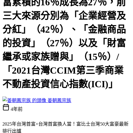
富累積的16％成長為27％，前
三大來源分別為「企業經營及
分紅」（42％）、「金融商品
的投資」（27％）以及「財富
繼承或家族贈與」（15％）/
「2021台灣CCIM第三季商業
不動產投資信心指數(ICI)」
姜朝鳳宗族
4年前
2025年台灣首富+台灣首富換人當！富比士台灣50大富豪最新
排行出爐