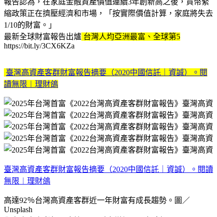
報告認為，在家庭金融資產價值連續3年創新高之後，貨幣緊
縮政策正在擠壓經濟和市場，「按實際價值計算，家庭將失去
1/10的財富。」
最新全球財富報告出爐
台灣人均亞洲最富、全球第5
https://bit.ly/3CX6KZa
臺灣高資產客群財富報告摘要（2020中國信託｜資誠）。閱
讀無限︱理財鴿
臺灣高資產客群財富報告摘要（2020中國信託｜資誠）。閱讀
無限︱理財鴿
高達92％台灣高資產客群近一年財富有成長趨勢。圖／
Unsplash