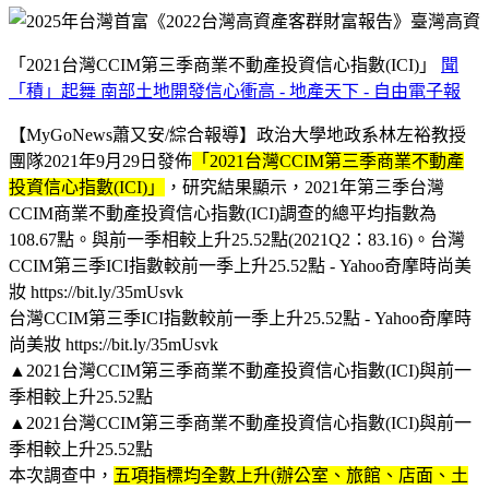
「2021台灣CCIM第三季商業不動產投資信心指數(ICI)」
聞
「積」起舞 南部土地開發信心衝高 - 地產天下 - 自由電子報
【MyGoNews蕭又安/綜合報導】政治大學地政系林左裕教授
團隊2021年9月29日發佈
「2021台灣CCIM第三季商業不動產
投資信心指數(ICI)」
，研究結果顯示，2021年第三季台灣
CCIM商業不動產投資信心指數(ICI)調查的總平均指數為
108.67點。與前一季相較上升25.52點(2021Q2：83.16)。台灣
CCIM第三季ICI指數較前一季上升25.52點 - Yahoo奇摩時尚美
妝 https://bit.ly/35mUsvk
台灣CCIM第三季ICI指數較前一季上升25.52點 - Yahoo奇摩時
尚美妝 https://bit.ly/35mUsvk
▲2021台灣CCIM第三季商業不動產投資信心指數(ICI)與前一
季相較上升25.52點
▲2021台灣CCIM第三季商業不動產投資信心指數(ICI)與前一
季相較上升25.52點
本次調查中，
五項指標均全數上升(辦公室、旅館、店面、土