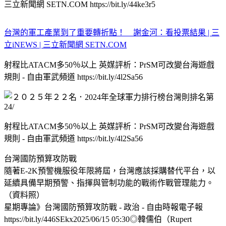
三立新聞網 SETN.COM https://bit.ly/44ke3r5
台灣的軍工產業到了重要轉折點！ 謝金河：看投票結果 | 三
立iNEWS | 三立新聞網 SETN.COM
射程比ATACM多50％以上 英媒評析：PrSM可改變台海遊戲
規則 - 自由軍武頻道 https://bit.ly/4l2Sa56
射程比ATACM多50％以上 英媒評析：PrSM可改變台海遊戲
規則 - 自由軍武頻道 https://bit.ly/4l2Sa56
台灣國防預算攻防戰
隨著E-2K預警機服役年限將屆，台灣應該採購替代平台，以
延續具備早期預警、指揮與管制功能的戰術作戰管理能力。
（資料照）
星期專論》台灣國防預算攻防戰 - 政治 - 自由時報電子報
https://bit.ly/446SEkx2025/06/15 05:30◎韓儒伯（Rupert