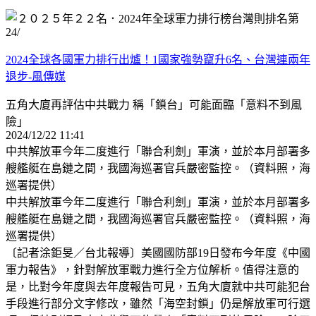
2024全球各國軍力排行出爐！1國家強勢竄升6名、台灣連兩年
退步-風傳媒
五角大廈再評估中共戰力 稱「鎖台」可能面臨「意料不到風
險」
2024/12/22 11:41
中共解放軍今年二度進行「聯合利劍」軍演，並於本月部署多
艘艦艇在島鏈之間，我國海巡署官兵嚴密監控。（資料照，海
巡署提供）
中共解放軍今年二度進行「聯合利劍」軍演，並於本月部署多
艘艦艇在島鏈之間，我國海巡署官兵嚴密監控。（資料照，海
巡署提供）
〔記者涂鉅旻／台北報導〕美國國防部19日發布今年度《中國
軍力報告》，針對解放軍戰力進行全方位解析。值得注意的
是，比對今年度與去年度報告可見，五角大廈就中共可能犯台
手段進行部分文字修改，雖然「海空封鎖」仍是解放軍可行選