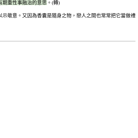
有期重性事融治的意思
。(轉)
囊以示敬意。又因為香囊是隨身之物，戀人之間也常常把它當做禮