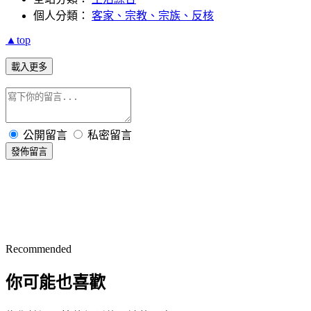
個人分類：
客家、宗教、宗族、反核
▲top
載入更多
公開留言
私密留言
發佈留言
Recommended
你可能也喜歡