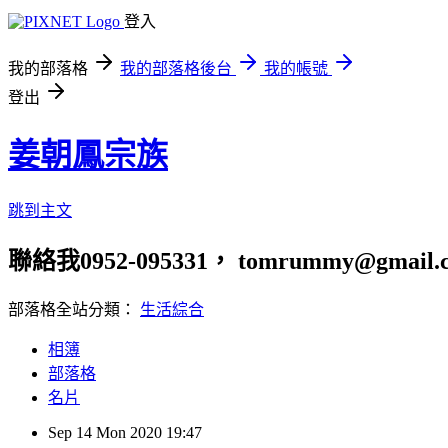
登入
我的部落格
我的部落格後台
我的帳號
登出
姜朝鳳宗族
跳到主文
聯絡我0952-095331， tomrummy@gmail.
部落格全站分類：
生活綜合
相簿
部落格
名片
Sep
14
Mon
2020
19:47