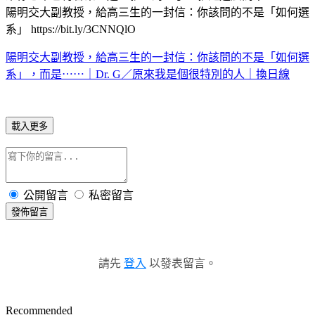
陽明交大副教授，給高三生的一封信：你該問的不是「如何選
系」 https://bit.ly/3CNNQlO
陽明交大副教授，給高三生的一封信：你該問的不是「如何選
系」，而是⋯⋯｜Dr. G／原來我是個很特別的人｜換日線
載入更多
公開留言
私密留言
發佈留言
請先
登入
以發表留言。
Recommended