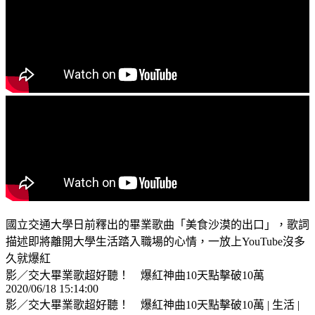
國立交通大學日前釋出的畢業歌曲「美食沙漠的出口」，歌詞
描述即將離開大學生活踏入職場的心情，一放上YouTube沒多
久就爆紅
影／交大畢業歌超好聽！ 爆紅神曲10天點擊破10萬
2020/06/18 15:14:00
影／交大畢業歌超好聽！ 爆紅神曲10天點擊破10萬 | 生活 |