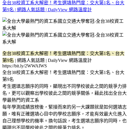
全台38校資工系大解密！考生選填熱門度：交大第1名、台大
第9名 | 網路人氣話題 | DailyView 網路溫度計
全台38校資工系大解密！考生選填熱門度：交大第1名、台大
第9名
| 網路人氣話題 | DailyView 網路溫度計
https://bit.ly/2WWAIWS
全台38校資工系大解密！考生選填熱門度：交大第1名、台大
第9名
考生選填志願序的同時，顯現出不同學校彼此之間的競爭力排
名，更可以觀察出學校彼此之間的競爭關係，藉此找出全台大
學最熱門的資工系
每年學測成績放榜後，緊接而來的另一大課題就是如何選填志
願，唯有正確選填心目中的學校志願序，才能有效最大化進入
自己理想學校的機率。換句話說，考生選填志願序的同時，也
顯現出不同學校彼此之間的競爭力排名。