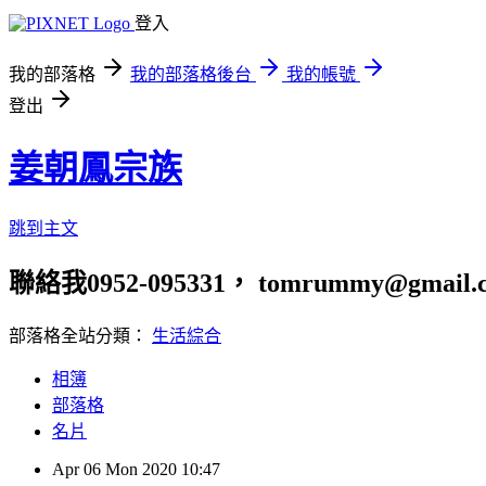
登入
我的部落格
我的部落格後台
我的帳號
登出
姜朝鳳宗族
跳到主文
聯絡我0952-095331， tomrummy@gmail.
部落格全站分類：
生活綜合
相簿
部落格
名片
Apr
06
Mon
2020
10:47