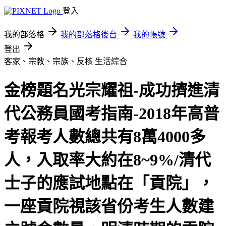
登入
我的部落格
我的部落格後台
我的帳號
登出
客家、宗教、宗族、反核
生活綜合
金榜題名光宗耀祖-成功擠進清
代公務員國考指南-2018年高普
考報考人數總共有8萬4000多
人，入取率大約在8~9%/清代
士子的應試地點在「貢院」，
一座貢院視該省份考生人數建