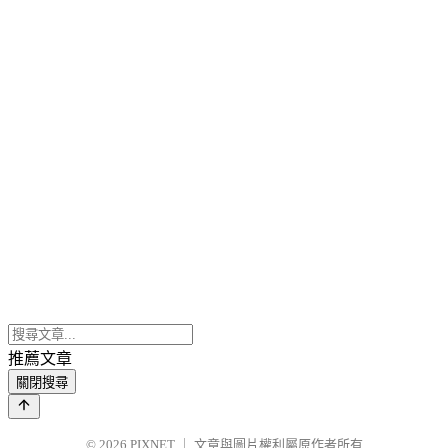
推薦文章
關閉搜尋
© 2026
PIXNET
｜
文章與圖片權利屬原作者所有