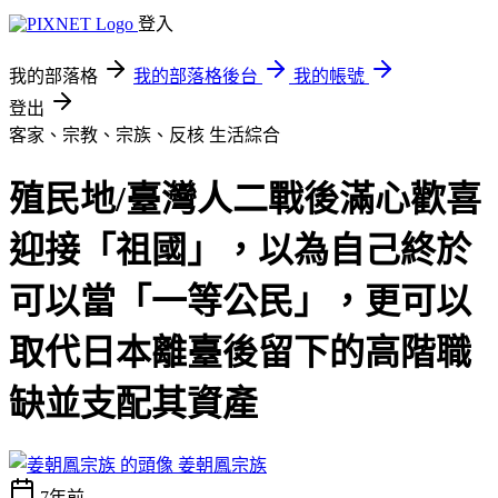
登入
我的部落格
我的部落格後台
我的帳號
登出
客家、宗教、宗族、反核
生活綜合
殖民地/臺灣人二戰後滿心歡喜
迎接「祖國」，以為自己終於
可以當「一等公民」，更可以
取代日本離臺後留下的高階職
缺並支配其資產
姜朝鳳宗族
7年前