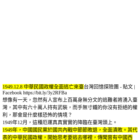
1949.12.8 中華民國政權全面逃亡來臺
台灣回憶探險團 - 貼文 |
Facebook https://bit.ly/3y2RFBa
想像有一天，忽然有人宣布上百萬身無分文的逃難者將湧入臺
灣，其中有六十萬人持有武裝，而手無寸鐵的你沒有拒絕的權
利，那會是什麼樣恐怖的情境？
1949年12月，這種厄運真真實實的降臨在臺灣頭上。
1949年，中國國民黨於國共內戰中節節敗退，全面潰敗。其代
表的中華民國政權，開始思考要逃去哪裡，傳聞曾有中國西