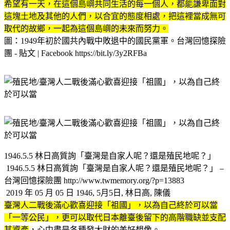
希望有一天，在這個島嶼共同生活的每一個人，都能謙卑面對
這塊土地及其他的人們，以合宜的態度相處，把這裡當成無可
取代的故鄉，一起為這個島嶼的未來而努力。
圖：1949年初於國共內戰中敗退中的國民黨軍。台灣回憶探險
團 - 貼文 | Facebook https://bit.ly/3y2RFBa
1946.5.5 林日高質詢「臺灣是自家人呢？還是殖民地呢？」
1946.5.5 林日高質詢「臺灣是自家人呢？還是殖民地呢？」 –
台灣回憶探險團 http://www.twmemory.org/?p=13883
2019 年 05 月 05 日 1946, 5月5日, 林日高, 陳儀
臺灣人二戰後滿心歡喜迎接「祖國」，以為自己終於可以當
「一等公民」，更可以取代日本離臺後留下的高階職缺並支配
其資產
，心中盡是各種發大財的美好想像。