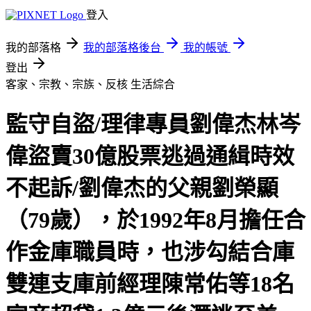
登入
我的部落格
我的部落格後台
我的帳號
登出
客家、宗教、宗族、反核
生活綜合
監守自盜/理律專員劉偉杰林岑
偉盜賣30億股票逃過通緝時效
不起訴/劉偉杰的父親劉榮顯
（79歲），於1992年8月擔任合
作金庫職員時，也涉勾結合庫
雙連支庫前經理陳常佑等18名