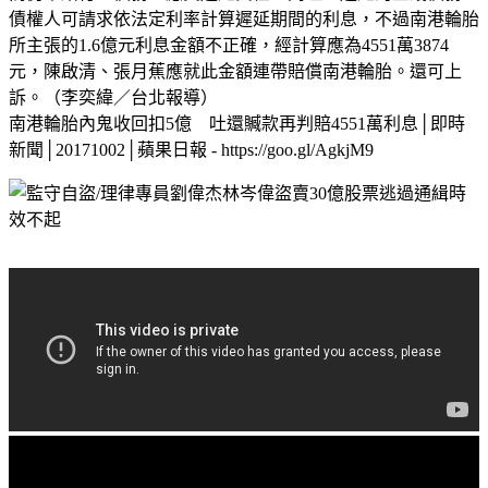
債權人可請求依法定利率計算遲延期間的利息，不過南港輪胎
所主張的1.6億元利息金額不正確，經計算應為4551萬3874
元，陳啟清、張月蕉應就此金額連帶賠償南港輪胎。還可上
訴。（李奕緯／台北報導）
南港輪胎內鬼收回扣5億 吐還贓款再判賠4551萬利息│即時
新聞│20171002│蘋果日報 - https://goo.gl/AgkjM9