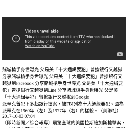
賭城槍手身世曝光 父是美「十大通緝要犯」曾搶銀行又越獄
分享賭城槍手身世曝光 父是美「十大通緝要犯」曾搶銀行又
越獄到Facebook 分享賭城槍手身世曝光 父是美「十大通緝要
犯」曾搶銀行又越獄到Line 分享賭城槍手身世曝光 父是美
「十大通緝要犯」曾搶銀行又越獄到Google+
派翠克曾犯下多起銀行搶案，被FBI列為十大通緝要犯。圖為
派翠克在1960年（左）及1977年（右）的樣貌。（美聯社）
2017-10-03 07:04
〔即時新聞／綜合報導〕震驚全球的美國拉斯維加斯槍擊案，