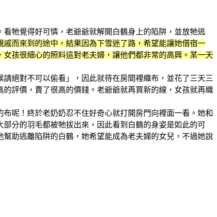
。看牠覺得好可憐，老爺爺就解開白鶴身上的陷阱，並放牠逃
親戚而來到的途中，結果因為下雪迷了路，希望能讓她借宿一
，女孩很細心的照料這對老夫婦，讓他們都非常的高興。某一天
候請絕對不可以偷看」，因此就待在房間裡織布，並花了三天三
高的評價，賣了很高的價錢。老爺爺就再買新的線，女孩就再織
的布呢！終於老奶奶忍不住好奇心就打開房門向裡面一看。她和
大部分的羽毛都被牠拔出來，因此看到白鶴的身姿是如此的可
他幫助逃離陷阱的白鶴，她希望能成為老夫婦的女兒，不過她說