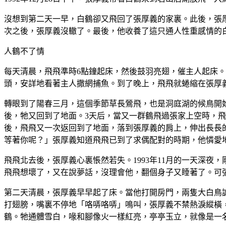
沒想到第二天一早，白鶴卻又飛回了張厚義的家裏。此後，張
次之後，張厚義沒轍了。最後，他收養了這只通人性重感情的
人鶴不了情
每天清晨，飛飛準時6點鐘起床，然後鼓羽亮翅，催主人起床
頭，安詳地看著主人撒網捕魚。到了晚上，飛飛就蜷縮在張厚
轉眼到了陽春三月，這個季節草長鶯飛，也是洞庭湖的候鳥開
後，牠又回到了地面。3天后，當又一群鶴飛過張家上空時，
後，飛飛又一次返回到了地面，落到張厚義的肩上，伸出長長
等著你呢？」張厚義知道飛飛已到了求偶配對的時期，他憐愛
飛飛北去後，張厚義心裏悵然若失。1993年11月的一天深
飛飛想壞了，又在說夢話，沒理會他，翻個身子又睡著了。可
第二天清晨，張厚義早早起了床。當他打開房門，兩隻大白鳥
打翅膀，嘴裏不停地「咯哢咯哢」鳴叫，張厚義不禁熱淚縱橫
鶴。牠通體雪白，喙和腳像火一樣紅亮，亭亭玉立，就像是一