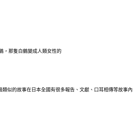
過類似的故事在日本全國有很多報告、文獻、口耳相傳等故事內