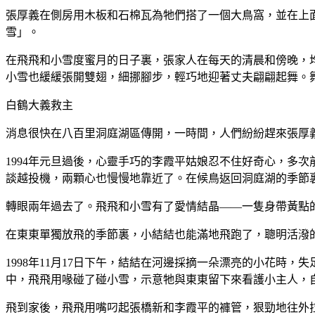
張厚義在側房用木板和石棉瓦為牠們搭了一個大鳥窩，並在上
雪」。
在飛飛和小雪度蜜月的日子裏，張家人在每天的清晨和傍晚，
小雪也緩緩張開雙翅，細挪腳步，輕巧地迎著丈夫翩翩起舞。
白鶴大義救主
消息很快在八百里洞庭湖區傳開，一時間，人們紛紛趕來張厚
1994年元旦過後，心靈手巧的李霞平姑娘忍不住好奇心，多
談越投機，兩顆心也慢慢地靠近了。在候鳥返回洞庭湖的季節
轉眼兩年過去了。飛飛和小雪有了愛情結晶——一隻身帶黃點
在東東單獨放飛的季節裏，小結結也能滿地飛跑了，聰明活潑
1998年11月17日下午，結結在河邊採摘一朵漂亮的小花
中，飛飛用喙碰了碰小雪，示意牠與東東留下來看護小主人，
飛到家後，飛飛用嘴叼起張橋新和李霞平的褲管，狠勁地往外