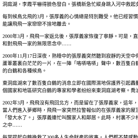
洞庭湖，李霞平嚇得臉色發白。張橋新急忙縱身跳入河中救起
每到候鳥北飛的3月，張厚義的心情總是特別難受。他已經習
能讓飛飛一家戀戀不捨地離去。
2000年3月，飛飛一家返北後，張厚義家恢復了寧靜。可是
和對飛飛一家的無限思念中……
2000年11月17日深夜，熟睡中的張厚義突然聽到寂靜的
蘆葦叢裏白茫茫的一片，在一陣「咯哢咯哢」聲中，數百隻白
的白鶴和各種候鳥。
東洞庭湖來了數百隻白鶴的消息立即在國際濕地保護界引起轟動
個國家和地區研究白鶴的專家和學者紛紛來東洞庭湖考察。喬治
2002年3月，飛飛沒有飛回北方，而是留在了張厚義家，這
當人們進入夢鄉時，飛飛一家突然拉警報似的在張厚義家的屋
「發大水了。」張厚義連忙叫醒家人和鄰居。此時，村裏不少
之中……
每當提起白鶴挽救了300多人生命財產的故事，人們都不禁感