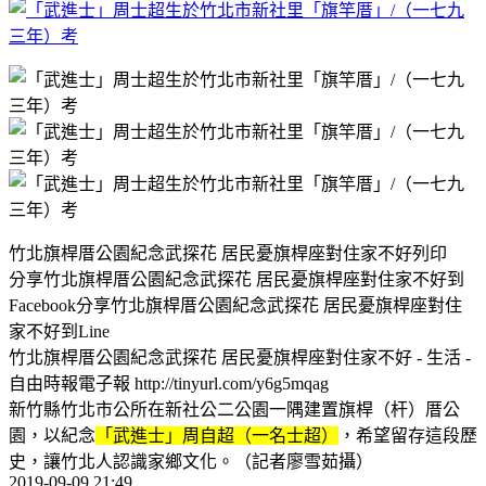
竹北旗桿厝公園紀念武探花 居民憂旗桿座對住家不好列印
分享竹北旗桿厝公園紀念武探花 居民憂旗桿座對住家不好到
Facebook分享竹北旗桿厝公園紀念武探花 居民憂旗桿座對住
家不好到Line
竹北旗桿厝公園紀念武探花 居民憂旗桿座對住家不好 - 生活 -
自由時報電子報 http://tinyurl.com/y6g5mqag
新竹縣竹北市公所在新社公二公園一隅建置旗桿（杆）厝公
園，以紀念
「武進士」周自超（一名士超）
，希望留存這段歷
史，讓竹北人認識家鄉文化。（記者廖雪茹攝）
2019-09-09 21:49