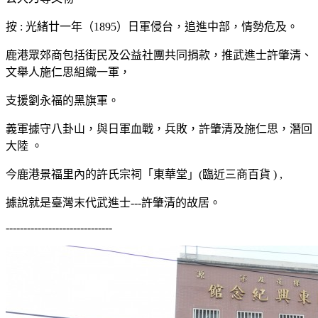
按 : 光緒廿一年（1895）日軍侵台，追進中部，情勢危及。
鹿港眾郊商包括街民及公益社團共同捐款，推武進士許肇清、
文舉人施仁思組織一軍，
支援劉永福的黑旗軍。
義軍據守八卦山，與日軍血戰，兵敗，許肇清及施仁思，潛回
大陸 。
今鹿港景福里內的許氏宗祠「東華堂」(臨近三商百貨 ) ,
據說就是臺灣末代武進士---許肇清的故居。
------------------------------