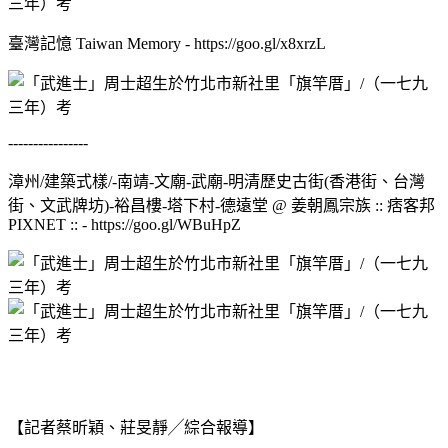
臺灣記憶 Taiwan Memory - https://goo.gl/x8xrzL
----------------
漳州/建築式樣/-南靖-文廟-武廟-明清歷史古街(香港街、台灣
街、文武牌坊)-裕昌樓-塔下村-德遠堂 @ 姜朝鳳宗族 :: 痞客邦
PIXNET :: - https://goo.gl/WBuHpZ
【記者蔡昕穎、莊旻靜╱綜合報導】