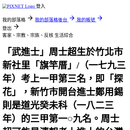
登入
我的部落格
我的部落格後台
我的帳號
登出
客家、宗教、宗族、反核
生活綜合
「武進士」周士超生於竹北市
新社里「旗竿厝」/（一七九三
年）考上一甲第三名，即「探
花」，新竹市開台進士鄭用錫
則是道光癸未科（一八二三
年）的三甲第一○九名。周士