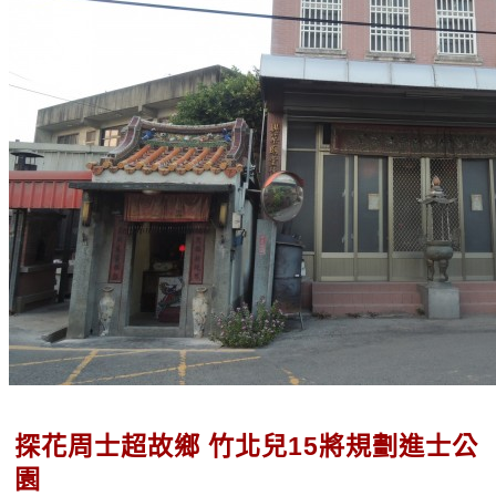
探花周士超故鄉 竹北兒15將規劃進士公
園