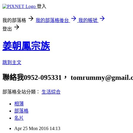
登入
我的部落格
我的部落格後台
我的帳號
登出
姜朝鳳宗族
跳到主文
聯絡我0952-095331， tomrummy@gmail.
部落格全站分類：
生活綜合
相簿
部落格
名片
Apr
25
Mon
2016
14:13