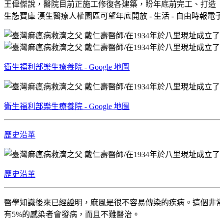
王偉傑說，醫院目前正施工修復各建築，盼年底前完工、打造
生態寶庫 漢生醫療人權園區可望年底開放 - 生活 - 自由時報電子報 https
衛生福利部樂生療養院 - Google 地圖
衛生福利部樂生療養院 - Google 地圖
歷史沿革
歷史沿革
醫學知識後來已經證明，麻風是很不容易傳染的疾病。這個非
有5%的感染者會發病，而且不難醫治。