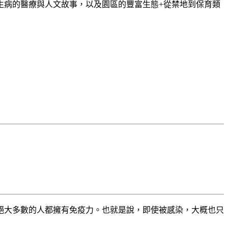
生病的醫療與人文故事，以及園區的豐富生態+從禁地到保育類
絕大多數的人都擁有免疫力。也就是說，即使被感染，大概也只