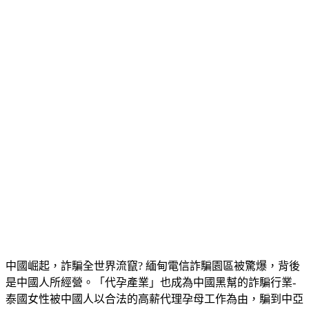
中國崛起，詐騙全世界流竄? 緬甸電信詐騙園區被驚爆，背後
是中國人所經營。「代孕產業」也成為中國黑幫的詐騙行業-
泰國女性被中國人以合法的高薪代理孕母工作為由，騙到中亞