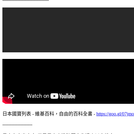
日本國寶列表 - 維基百科，自由的百科全書 -
https://goo.gl/07jm
--------------------