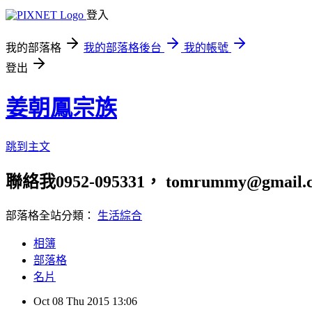
登入
我的部落格
我的部落格後台
我的帳號
登出
姜朝鳳宗族
跳到主文
聯絡我0952-095331， tomrummy@gmail.
部落格全站分類：
生活綜合
相簿
部落格
名片
Oct
08
Thu
2015
13:06