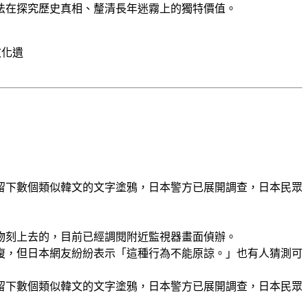
法在探究歷史真相、釐清長年迷霧上的獨特價值。
留下數個類似韓文的文字塗鴉，日本警方已展開調查，日本民眾
物刻上去的，目前已經調閱附近監視器畫面偵辦。
復，但日本網友紛紛表示「這種行為不能原諒。」也有人猜測可
留下數個類似韓文的文字塗鴉，日本警方已展開調查，日本民眾