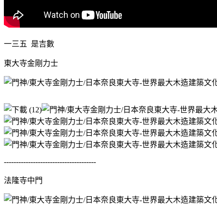
一三五 是吉數
東大寺金剛力士
--------------------------------------
法隆寺中門
-------------------------------