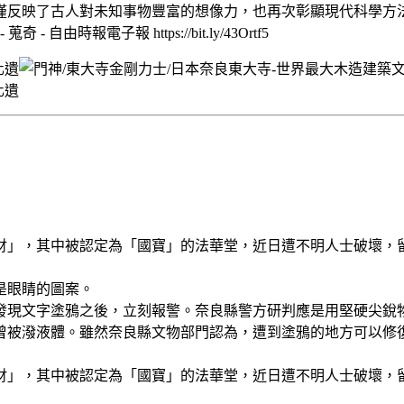
僅反映了古人對未知事物豐富的想像力，也再次彰顯現代科學方
報電子報 https://bit.ly/43Ortf5
財」，其中被認定為「國寶」的法華堂，近日遭不明人士破壞，
是眼睛的圖案。
上發現文字塗鴉之後，立刻報警。奈良縣警方研判應是用堅硬尖銳
曾被潑液體。雖然奈良縣文物部門認為，遭到塗鴉的地方可以修
財」，其中被認定為「國寶」的法華堂，近日遭不明人士破壞，