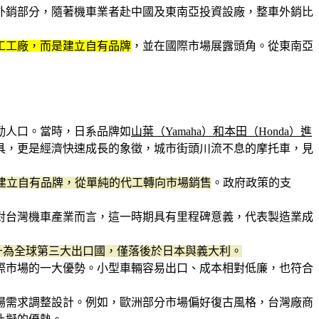
外銷部分，隨著機車業者赴中國及東南亞投資設廠，整車外銷比
工工廠，而是建立自有品牌
，並在國際市場展露頭角。從東南亞
勤人口。當時，日系品牌如
山葉（Yamaha）和本田（Honda）進
具，更是經濟快速成長的象徵，城市街頭川流不息的摩托車，見
嘗試建立自有品牌，從單純的代工轉向市場銷售
。政府政策的支
對台灣機車產業而言，這一時期具有里程碑意義，代表製造業成
躍升為全球第三大出口國，僅落後於日本與義大利。
際市場的一大優勢。小型車輛容易出口、成本相對低廉，也符合
場需求調整設計。例如，歐洲部分市場偏好復古風格，台灣廠商