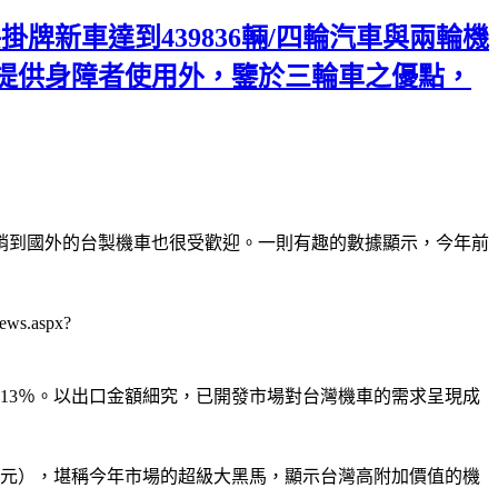
掛牌新車達到439836輛/四輪汽車與兩輪機
提供身障者使用外，鑒於三輪車之優點，
銷到國外的台製機車也很受歡迎。一則有趣的數據顯示，今年前
.aspx?
.13％。以出口金額細究，已開發市場對台灣機車的需求呈現成
44 億元），堪稱今年市場的超級大黑馬，顯示台灣高附加價值的機