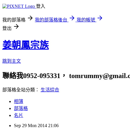
登入
我的部落格
我的部落格後台
我的帳號
登出
姜朝鳳宗族
跳到主文
聯絡我0952-095331， tomrummy@gmail.
部落格全站分類：
生活綜合
相簿
部落格
名片
Sep
29
Mon
2014
21:06