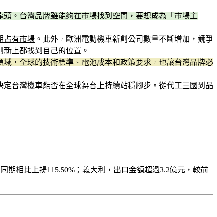
龍頭。台灣品牌雖能夠在市場找到空間，要想成為「市場主
期占有市場
。此外，歐洲電動機車新創公司數量不斷增加，競爭
創新上都找到自己的位置。
領域，全球的技術標準、電池成本和政策要求，也讓台灣品牌必
決定台灣機車能否在全球舞台上持續站穩腳步。從代工王國到品
期相比上揚115.50%；義大利，出口金額超過3.2億元，較前