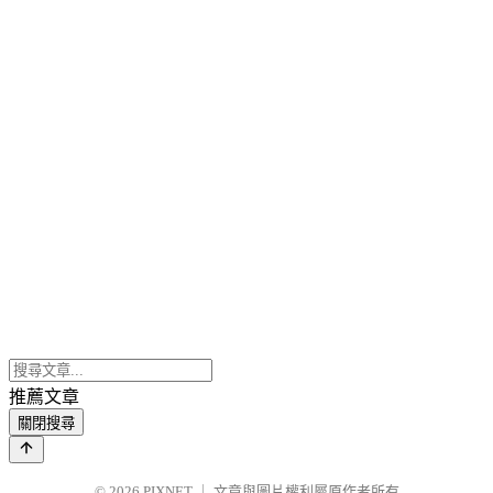
推薦文章
關閉搜尋
© 2026
PIXNET
｜
文章與圖片權利屬原作者所有