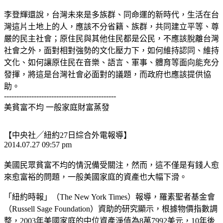
李登輝還說，台灣未來是多族群、同命運的新時代，生活在台
灣這片土地上的人，應該不分省籍、族群，共同建立平等、尊
嚴的民主社會；原住民與其他住民都是公民，不應該脫離台灣
社會之外，面對相對強勢的文化壓力下，如何維持認同、維持
文化、如何讓原住民在音樂、語言、軍事、體育等面向能充分
發揮，將這是台灣社會必面對的議題，而政府也應該提供協
助。
---------------------------------------------
美貧富不均 一般家庭財富蒸發
【中央社╱紐約27日綜合外電報導】
2014.07.27 09:57 pm
美國民眾貧富不均的情況備受關注，然而，這不僅是有錢人愈
來愈富裕的問題，一般美國家庭的資產也大幅下滑。
「紐約時報」（The New York Times）報導，羅素聖者基金會
（Russell Sage Foundation）資助的研究顯示，根據物價指數調
整，2003年美國家庭的中位資產淨值為8萬7992美元，10年後