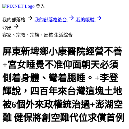
登入
我的部落格
我的部落格後台
我的帳號
登出
客家、宗教、宗族、反核
生活綜合
屏東新埤鄉小康醫院經營不善
+宮女睡覺不准仰面朝天必須
側着身體、彎着腿睡。+李登
輝說，四百年來台灣這塊土地
被6個外來政權統治過+澎湖空
難 健保將創空難代位求償首例