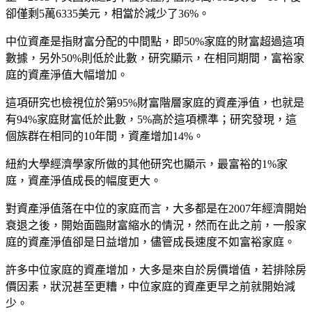
卻僅剩5萬6335美元，相當於減少了36%。
中位資產是指財富分配的中間點，即50%家庭的財富超過這項
數據，另外50%則低於此數，研究顯示，在相同期間，富裕家
庭的資產淨值大幅增加。
這項研究也檢視位於第95%財富階層家庭的資產淨值，也就是
有94%家庭財富低於此數，5%高於這項標準；研究發現，這
個族群在相同的10年間，資產增加14%。
紐約大學經濟學家所做的其他研究也顯示，最富裕的1%家
庭，資產淨值成長的幅度更大。
對資產淨值落在中位的家庭而言，大多都是在2007年經濟開始
衰退之後，開始面臨財富縮水的情況，然而在此之前，一般家
庭的資產淨值卻是日益增加，儘管成長速度不如富裕家庭。
許多中位家庭的資產增加，大多是來自於房價增值，若排除房
價因素，狀況甚至更糟，中位家庭的資產更早之前就開始減
少。