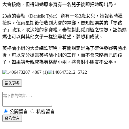
大會接納，但得知她原來育有一名兒子後即把她踢出局。
23歲的泰勒（Danielle Tyler）育有一名3歲女兒，她報名時獲
接納，但兩星期後便收到大會的電郵，告知她選美的「零孩
子」政策，取消她的參賽權，泰勒對此感到極之憤怒，認為媽
媽也可以與其他女子一樣追尋希望、夢想和成就。
英格蘭小姐的大會總監辯稱，有關規定是為了確保參賽者勝出
後，可以充分擔當英格蘭小姐的工作，而不會忽略自己的孩
子，如果讓母親成為英格蘭小姐，將會對小朋友不公平。
載入更多
公開留言
私密留言
發佈留言