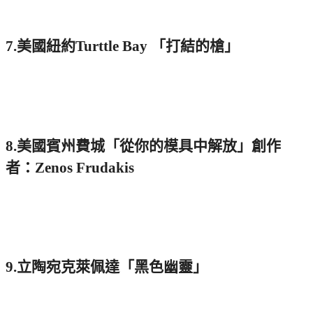
7.美國紐約Turttle Bay 「打結的槍」
8.美國賓州費城「從你的模具中解放」創作
者：Zenos Frudakis
9.立陶宛克萊佩達「黑色幽靈」