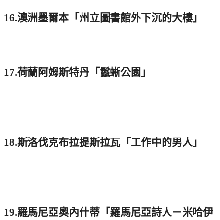
16.澳洲墨爾本「州立圖書館外下沉的大樓」
17.荷蘭阿姆斯特丹「鬣蜥公園」
18.斯洛伐克布拉提斯拉瓦「工作中的男人」
19.羅馬尼亞奧內什蒂「羅馬尼亞詩人－米哈伊