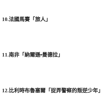
10.法國馬賽「旅人」
11.南非「納爾遜•曼德拉」
12.比利時布魯塞爾「捉弄警察的叛逆少年」