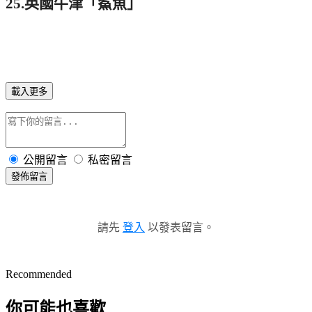
25.英國牛津「鯊魚」
載入更多
公開留言
私密留言
發佈留言
請先
登入
以發表留言。
Recommended
你可能也喜歡