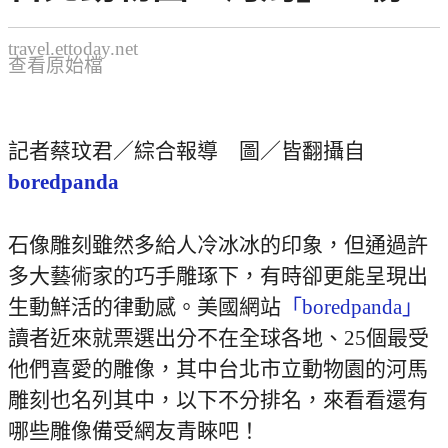
travel.ettoday.net
查看原始檔
記者蔡玟君／綜合報導 圖／皆翻攝自
boredpanda
石像雕刻雖然多給人冷冰冰的印象，但通過許
多大藝術家的巧手雕琢下，有時卻更能呈現出
生動鮮活的律動感。美國網站
「boredpanda」
讀者近來就票選出分不在全球各地、25個最受
他們喜愛的雕像，其中台北市立動物園的河馬
雕刻也名列其中，以下不分排名，來看看還有
哪些雕像備受網友青睞吧！