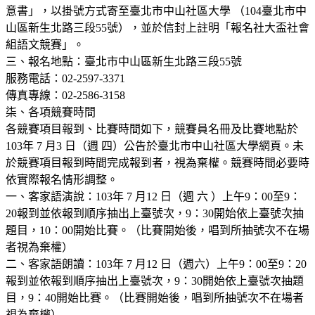
意書」，以掛號方式寄至臺北市中山社區大學 （104臺北市中
山區新生北路三段55號），並於信封上註明「報名社大盃社會
組語文競賽」。
三、報名地點：臺北市中山區新生北路三段55號
服務電話：02-2597-3371
傳真專線：02-2586-3158
柒、各項競賽時間
各競賽項目報到、比賽時間如下，競賽員名冊及比賽地點於
103年 7 月3 日（週 四）公告於臺北市中山社區大學網頁。未
於競賽項目報到時間完成報到者，視為棄權。競賽時間必要時
依實際報名情形調整。
一、客家語演說：103年 7 月12 日（週 六 ）上午9：00至9：
20報到並依報到順序抽出上臺號次，9：30開始依上臺號次抽
題目，10：00開始比賽。（比賽開始後，唱到所抽號次不在場
者視為棄權）
二、客家語朗讀：103年 7 月12 日（週六）上午9：00至9：20
報到並依報到順序抽出上臺號次，9：30開始依上臺號次抽題
目，9：40開始比賽。（比賽開始後，唱到所抽號次不在場者
視為棄權）