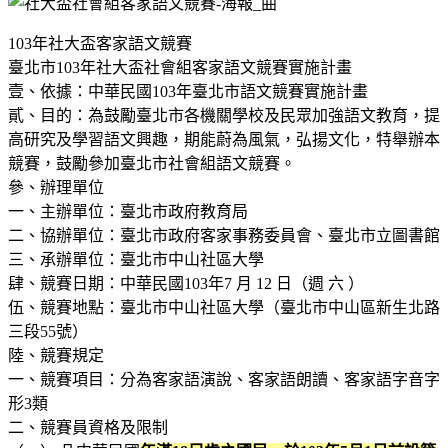
103年社大盃客家語文競賽
臺北市103年社大盃社會組客家語文競賽實施計畫
壹、依據：中華民國103年臺北市語文競賽實施計畫
貳、目的：為鼓勵臺北市各機關學校及民眾加強語文教育，提
高研究及學習語文興趣，期能蔚為風氣，弘揚文化，特舉辦本
競賽，鼓勵參加臺北市社會組語文競賽。
參、辦理單位
一、主辦單位：臺北市政府教育局
二、協辦單位：臺北市政府客家事務委員會、臺北市立圖書館
三、承辦單位：臺北市中山社區大學
肆、競賽日期：中華民國103年7 月 12 日（週 六 ）
伍、競賽地點：臺北市中山社區大學（臺北市中山區新生北路
三段55號）
陸、競賽規定
一、競賽項目：分為客家語演說、客家語朗讀、客家語字音字
形3類
二、競賽員資格及限制