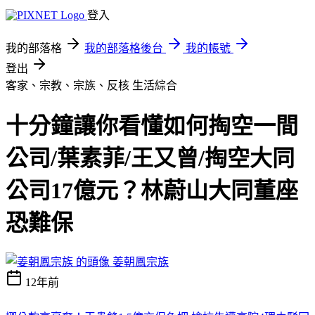
登入
我的部落格
我的部落格後台
我的帳號
登出
客家、宗教、宗族、反核
生活綜合
十分鐘讓你看懂如何掏空一間
公司/葉素菲/王又曾/掏空大同
公司17億元？林蔚山大同董座
恐難保
姜朝鳳宗族
12年前