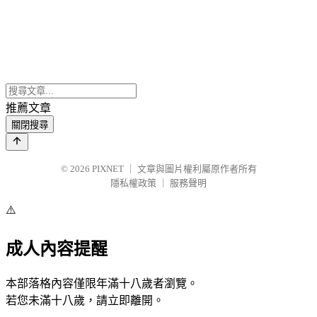
推薦文章
關閉搜尋
© 2026
PIXNET
｜
文章與圖片權利屬原作者所有
隱私權政策
｜
服務聲明
⚠️
成人內容提醒
本部落格內容僅限年滿十八歲者瀏覽。
若您未滿十八歲，請立即離開。