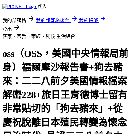
登入
我的部落格
我的部落格後台
我的帳號
登出
客家、宗教、宗族、反核
生活綜合
oss（OSS，美國中央情報局前
身）福爾摩沙報告書+狗去豬
來：二二八前夕美國情報檔案
解密228+旅日王育德博士留有
非常貼切的「狗去豬來」+從
慶祝脫離日本殖民轉變為懷念