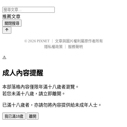
推薦文章
關閉搜尋
© 2026
PIXNET
｜
文章與圖片權利屬原作者所有
隱私權政策
｜
服務聲明
⚠️
成人內容提醒
本部落格內容僅限年滿十八歲者瀏覽。
若您未滿十八歲，請立即離開。
已滿十八歲者，亦請勿將內容提供給未成年人士。
我已滿18歲
離開