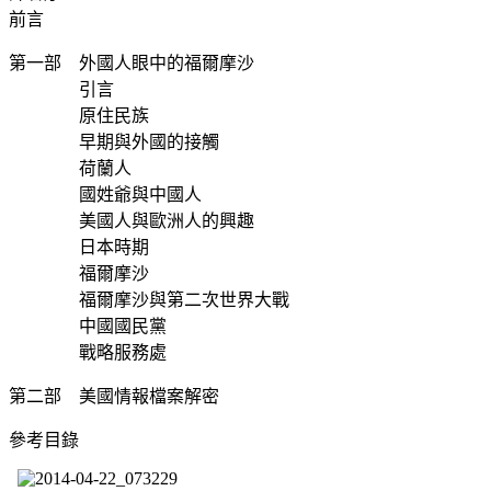
前言
第一部 外國人眼中的福爾摩沙
引言
原住民族
早期與外國的接觸
荷蘭人
國姓爺與中國人
美國人與歐洲人的興趣
日本時期
福爾摩沙
福爾摩沙與第二次世界大戰
中國國民黨
戰略服務處
第二部 美國情報檔案解密
參考目錄