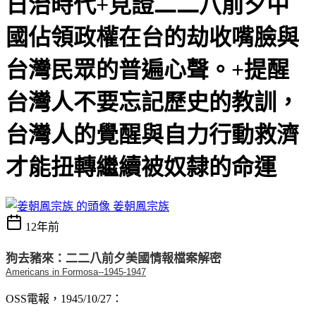
日治時代+見證二二八前夕中
國佔領政權在台的劫收嘴臉與
台灣民眾的普遍心聲。+提醒
台灣人不要忘記歷史的教訓，
台灣人的覺醒與自力行動救濟
才能扭轉繼續被奴隸的命運
姜朝鳳宗族
12年前
狗去豬來：二二八前夕美國情報檔案解密
Americans in Formosa--1945-1947
OSS電報，1945/10/27：