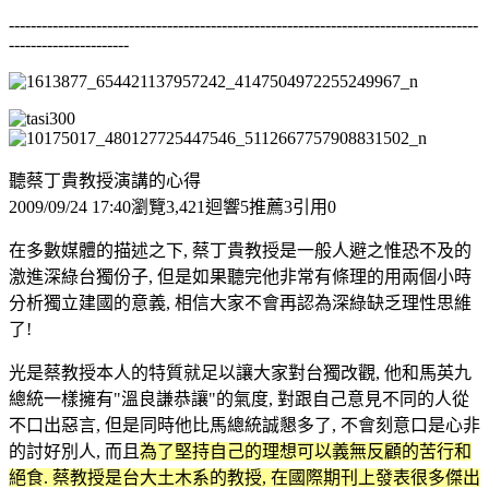
--------------------------------------------------------------------------------------
----------------------
聽蔡丁貴教授演講的心得
2009/09/24 17:40瀏覽3,421迴響5推薦3引用0
在多數媒體的描述之下, 蔡丁貴教授是一般人避之惟恐不及的
激進深綠台獨份子, 但是如果聽完他非常有條理的用兩個小時
分析獨立建國的意義, 相信大家不會再認為深綠缺乏理性思維
了!
光是蔡教授本人的特質就足以讓大家對台獨改觀, 他和馬英九
總統一樣擁有"溫良謙恭讓"的氣度, 對跟自己意見不同的人從
不口出惡言, 但是同時他比馬總統誠懇多了, 不會刻意口是心非
的討好別人, 而且
為了堅持自己的理想可以義無反顧的苦行和
絕食. 蔡教授是台大土木系的教授, 在國際期刊上發表很多傑出