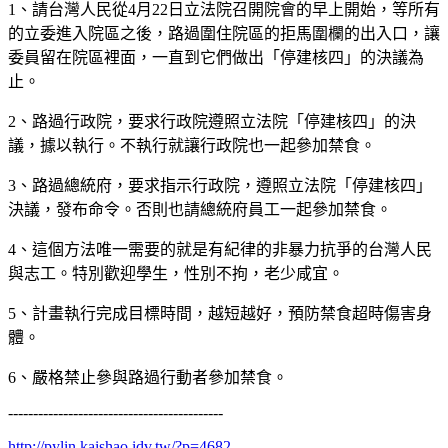
1、請台灣人民從4月22日立法院召開院會的早上開始，等所有
的立委進入院區之後，路過圍住院區的拒馬圍欄的出入口，讓
委員留在院區裡面，一直到它們做出「停建核四」的決議為
止。
2、路過行政院，要求行政院遵照立法院「停建核四」的決
議，據以執行。不執行就讓行政院也一起參加禁食。
3、路過總統府，要求指示行政院，遵照立法院「停建核四」
決議，發布命令。否則也請總統府員工一起參加禁食。
4、這個方法唯一需要的就是有紀律的非暴力抗爭的台灣人民
與志工。特別歡迎學生，性別不拘，老少咸宜。
5、計畫執行完成目標時間，越短越好，預防禁食超時傷害身
體。
6、嚴格禁止參與路過行動者參加禁食。
-------------------------------------------
http://pylin.kaishao.idv.tw/?p=4682