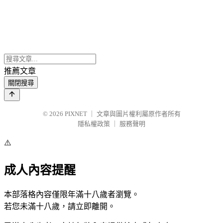
推薦文章
關閉搜尋
© 2026
PIXNET
｜
文章與圖片權利屬原作者所有
隱私權政策
｜
服務聲明
⚠️
成人內容提醒
本部落格內容僅限年滿十八歲者瀏覽。
若您未滿十八歲，請立即離開。