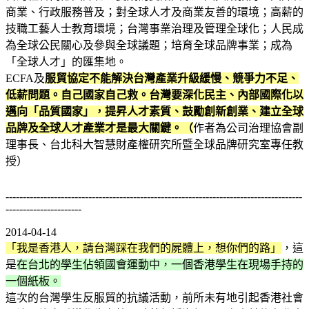
商業、行政服務普及；對全球人才及商業友善的環境；高薪的
技職工藝人士教育環境；台灣事業治理及管理全球化；人民成
為全球公民關心及參與全球議題；培育全球品牌事業；成為
「全球人才」的匯集地。
ECFA及
服貿協定不能解決台灣產業升級緩慢、競爭力不足、
低薪問題。自己國家自己救。台灣要深化民主、內部國際化以
邁向「品質國家」，提昇人才素質、鼓勵創新創業、建立全球
品牌及全球人才產業才是最大關鍵。（
作者為公司治理協會副
理事長、台北科大智慧財產權研究所暨全球品牌研究室專任教
授）
--------------------------------------------------------------------------------------
----------------------
2014-04-14
「我是香港人，請台灣踩在我們的屍體上，想你們的路」
，這
是
在台北的學生佔領國會運動中，一個香港學生在現場手持的
一個紙板。
這次的台灣學生反服貿的抗議活動，前所未有地引起香港社會