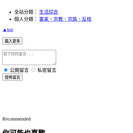
全站分類：
生活綜合
個人分類：
客家、宗教、宗族、反核
▲top
載入更多
公開留言
私密留言
發佈留言
Recommended