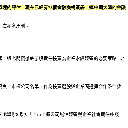
對環境的評估，現在已經有73個金融機構簽署，連中國大陸的金融
考慮赤道原則。
起，讓老闆們徹底了解責任投資為企業永續經營的必要策略，才
的優良上市櫃公司名單，作為投資選股與企業間選擇合作夥伴參
三地舉辦8場次「上市上櫃公司誠信經營與企業社會責任座談