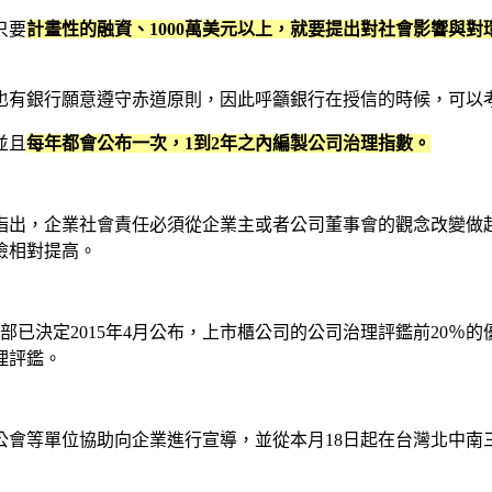
只要
計畫性的融資、1000萬美元以上，就要提出對社會影響與
也有銀行願意遵守赤道原則，因此呼籲銀行在授信的時候，可以
並且
每年都會公布一次，1到2年之內編製公司治理指數。
指出，企業社會責任必須從企業主或者公司董事會的觀念改變做
險相對提高。
部已決定2015年4月公布，上市櫃公司的公司治理評鑑前20％
治理評鑑。
會等單位協助向企業進行宣導，並從本月18日起在台灣北中南