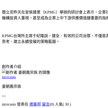
簡立忠昨天在安侯建業（KPMG）舉辦的研討會上表示，企業
機構投資人重視，甚至成為企業上中下游供應價值鏈重要的指
KPMG台灣所主席于紀隆說，健全、有效的公司治理，不僅
思考、建立永續發展的策略藍圖。
創作者介紹
nicecasio
姜朝鳳宗族
nicecasio 發表在
痞客邦
留言
(0)
人氣(
30
)