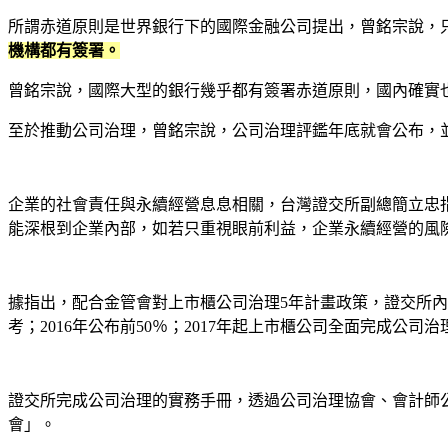
所謂赤道原則是世界銀行下的國際金融公司提出，曾銘宗說，
機構都有簽署。
曾銘宗說，國際大型的銀行幾乎都有簽署赤道原則，國內確實
至於推動公司治理，曾銘宗說，公司治理評鑑年底就會公布，
企業的社會責任與永續經營息息相關，台灣證交所副總簡立忠
能深根到企業內部，如若只重視眼前利益，企業永續經營的風
據指出，配合金管會對上市櫃公司治理5年計畫政策，證交所內
考；2016年公布前50％；2017年起上市櫃公司全面完成公司
證交所完成公司治理的實務手冊，透過公司治理協會、會計師公
會」。