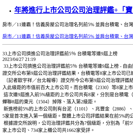
年將進行上市公司公司治理評鑑+「
房市／11連霸！信義房屋公司治理名列前5% 並肩台積電、台灣大 | 房產 | N
房市／11連霸！信義房屋公司治理名列前5% 並肩台積電、台灣大 | 
33上市公司擠進公司治理評鑑前5％ 台積電等連9屆上榜
2023/04/27 21:19
33上市公司擠進公司治理評鑑前5％ 台積電等連9屆上榜 - 自由財經 https
證交所公布第9屆公司治理評鑑結果，台積電等8家上市公司已
〔記者歐宇祥／台北報導〕證交所今公布第9屆公司治理評鑑結果。
入此級距的市值前百大上市公司。而台積電（2330）等8家上市
這次連9屆進入前5%級距的上市公司共有8家，分別是台積電（2330
蟬聯8屆的東元（1504）掉隊、落入第2級距。
新進榜前5%的上市公司則有台泥（1101）、兆豐金（2886）、創意
5家是首次進入第一個級距。整體上市公司評鑑結果在前5%的公司
根據證交所說明，公司治理評鑑共分為7個級距，分別為「前5%」、「6
家上市公司、734家上櫃公司共1662家受評。