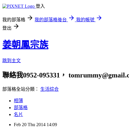
登入
我的部落格
我的部落格後台
我的帳號
登出
姜朝鳳宗族
跳到主文
聯絡我0952-095331， tomrummy@gmail.
部落格全站分類：
生活綜合
相簿
部落格
名片
Feb
20
Thu
2014
14:09