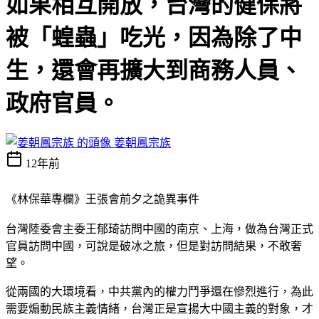
如果相互開放，台灣的健保將
被「蝗蟲」吃光，因為除了中
生，還會再擴大到商務人員、
政府官員。
姜朝鳳宗族
12年前
《林保華專欄》王張會前夕之詭異事件
台灣陸委會主委王郁琦訪問中國的南京、上海，做為台灣正式
官員訪問中國，可說是破冰之旅，但是對訪問結果，不敢奢
望。
從兩國的大環境看，中共黨內的權力鬥爭還在慘烈進行，為此
需要煽動民族主義情緒，台灣正是宣揚大中國主義的對象，才