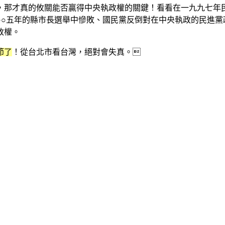
，那才真的攸關能否贏得中央執政權的關鍵！看看在一九九七年
○○五年的縣市長選舉中慘敗、國民黨反倒對在中央執政的民進黨
政權。
節了
！從台北市看台灣，絕對會失真。