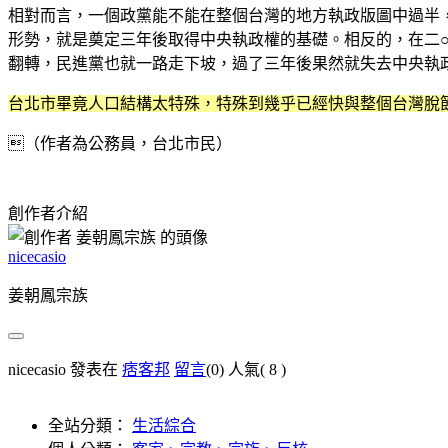
相對而言，一個政黨能不能在整個台灣的地方執政版圖中過半
形勢，就是奠定三年後取得中央執政權的基礎。相反的，在二
翻轉，民進黨也就一路走下坡，過了三年後果然就失去中央執
台北市畢竟人口結構太特殊，特殊到幾乎已經快與整個台灣脫
（作者為公務員，台北市民）
創作者介紹
nicecasio
姜朝鳳宗族
nicecasio 發表在
痞客邦
留言
(0)
人氣(
8
)
全站分類：
生活綜合