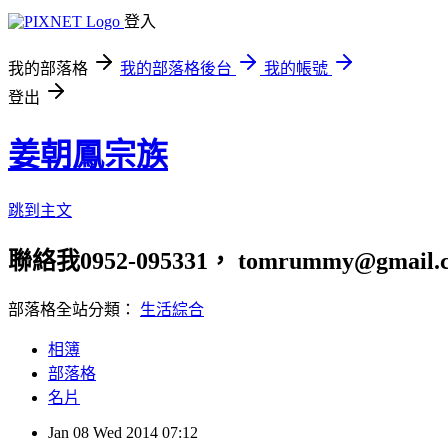
登入
我的部落格
我的部落格後台
我的帳號
登出
姜朝鳳宗族
跳到主文
聯絡我0952-095331， tomrummy@gmail.
部落格全站分類：
生活綜合
相簿
部落格
名片
Jan
08
Wed
2014
07:12