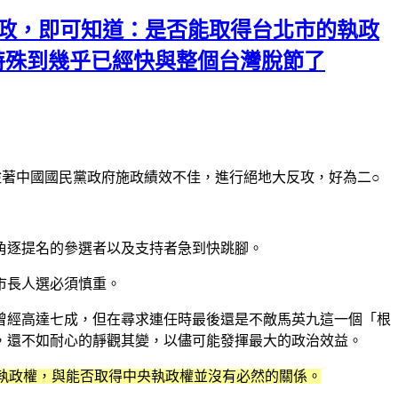
執政，即可知道：是否能取得台北市的執政
特殊到幾乎已經快與整個台灣脫節了
著中國國民黨政府施政績效不佳，進行絕地大反攻，好為二○
角逐提名的參選者以及支持者急到快跳腳。
市長人選必須慎重。
曾經高達七成，但在尋求連任時最後還是不敵馬英九這一個「根
，還不如耐心的靜觀其變，以儘可能發揮最大的政治效益。
的執政權，與能否取得中央執政權並沒有必然的關係。