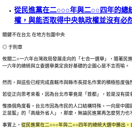
從民進黨在二○○○年與二○○四年的
權，與能否取得中央執政權並沒有必
關鍵不在台北 在地方包圍中央
◎ 于則章
攸關二○一六年台灣政局發展走向的「七合一選舉」，隨著民
一六年的總統與立委選舉奠定良好基礎的企圖心是不言而喻。
然而，與這些已經完成直轄市與縣市長提名作業的積極態度強
若從正向思考來看，因為台北市畢竟是「首都」，若是沒有提
惟換個角度看，台北市因為市民的人口結構特殊，一向是中國
正苗藍」的「高級外省人」，那麼，無論民進黨再怎麼努力也
事實上，
從民進黨在二○○○年與二○○四年的總統大選中勝出