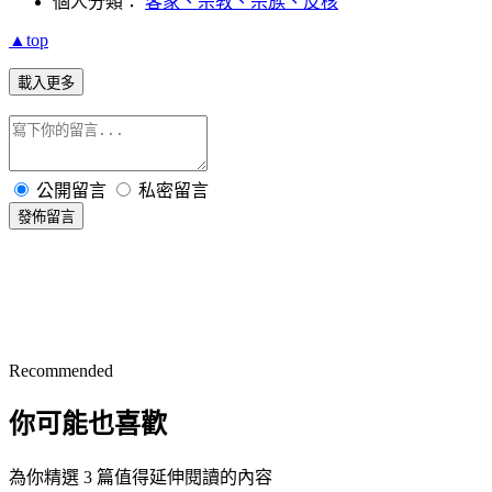
個人分類：
客家、宗教、宗族、反核
▲top
載入更多
公開留言
私密留言
發佈留言
Recommended
你可能也喜歡
為你精選 3 篇值得延伸閱讀的內容