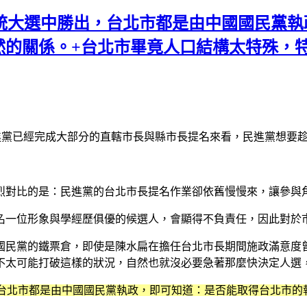
總統大選中勝出，台北市都是由中國國民黨
然的關係。+台北市畢竟人口結構太特殊，
進黨已經完成大部分的直轄市長與縣市長提名來看，民進黨想要趁
烈對比的是：民進黨的台北市長提名作業卻依舊慢慢來，讓參與
名一位形象與學經歷俱優的候選人，會顯得不負責任，因此對於
國民黨的鐵票倉，即使是陳水扁在擔任台北市長期間施政滿意度
不太可能打破這樣的狀況，自然也就沒必要急著那麼快決定人選
，台北市都是由中國國民黨執政，即可知道：是否能取得台北市