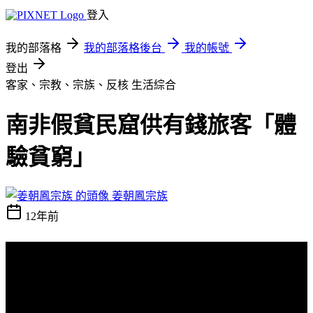
登入
我的部落格
我的部落格後台
我的帳號
登出
客家、宗教、宗族、反核
生活綜合
南非假貧民窟供有錢旅客「體
驗貧窮」
姜朝鳳宗族
12年前