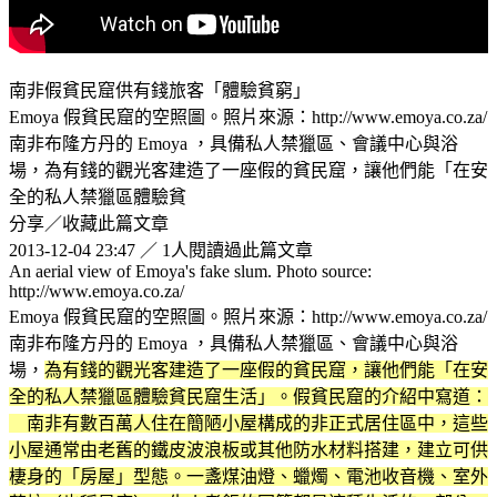
南非假貧民窟供有錢旅客「體驗貧窮」
Emoya 假貧民窟的空照圖。照片來源：http://www.emoya.co.za/
南非布隆方丹的 Emoya ，具備私人禁獵區、會議中心與浴
場，為有錢的觀光客建造了一座假的貧民窟，讓他們能「在安
全的私人禁獵區體驗貧
分享／收藏此篇文章
2013-12-04 23:47 ／ 1人閱讀過此篇文章
An aerial view of Emoya's fake slum. Photo source:
http://www.emoya.co.za/
Emoya 假貧民窟的空照圖。照片來源：http://www.emoya.co.za/
南非布隆方丹的 Emoya ，具備私人禁獵區、會議中心與浴
場，
為有錢的觀光客建造了一座假的貧民窟，讓他們能「在安
全的私人禁獵區體驗貧民窟生活」。假貧民窟的介紹中寫道：
南非有數百萬人住在簡陋小屋構成的非正式居住區中，這些
小屋通常由老舊的鐵皮波浪板或其他防水材料搭建，建立可供
棲身的「房屋」型態。一盞煤油燈、蠟燭、電池收音機、室外