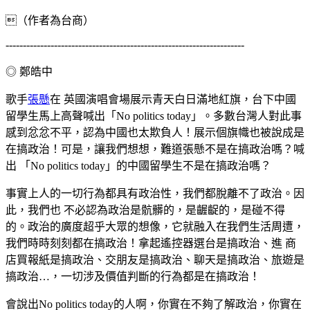
（作者為台商）
---------------------------------------------------------------------
◎ 鄭皓中
歌手
張懸
在 英國演唱會場展示青天白日滿地紅旗，台下中國
留學生馬上高聲喊出「No politics today」。多數台灣人對此事
感到忿忿不平，認為中國也太欺負人！展示個旗幟也被說成是
在搞政治！可是，讓我們想想，難道張懸不是在搞政治嗎？喊
出 「No politics today」的中國留學生不是在搞政治嗎？
事實上人的一切行為都具有政治性，我們都脫離不了政治。因
此，我們也 不必認為政治是骯髒的，是齷齪的，是碰不得
的。政治的廣度超乎大眾的想像，它就融入在我們生活周遭，
我們時時刻刻都在搞政治！拿起遙控器選台是搞政治、進 商
店買報紙是搞政治、交朋友是搞政治、聊天是搞政治、旅遊是
搞政治…，一切涉及價值判斷的行為都是在搞政治！
會說出No politics today的人啊，你實在不夠了解政治，你實在