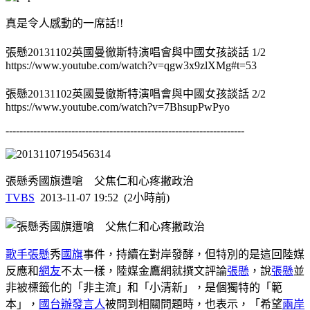
真是令人感動的一席話!!
張懸20131102英國曼徹斯特演唱會與中國女孩談話 1/2
https://www.youtube.com/watch?v=qgw3x9zlXMg#t=53
張懸20131102英國曼徹斯特演唱會與中國女孩談話 2/2
https://www.youtube.com/watch?v=7BhsupPwPyo
---------------------------------------------------------------------
張懸秀國旗遭嗆 父焦仁和心疼撇政治
TVBS
2013-11-07 19:52 (2小時前)
歌手
張懸
秀
國旗
事件，持續在對岸發酵，但特別的是這回陸媒
反應和
網友
不太一樣，陸媒金鷹網就撰文評論
張懸
，說
張懸
並
非被標籤化的「非主流」和「小清新」，是個獨特的「範
本」，
國台辦
發言人
被問到相關問題時，也表示，「希望
兩岸