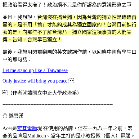
把政治看得太窄了！政治絕不只是你所認為的意識形態之爭！
並且，我想說，
台灣沒在搞台獨，因為台灣的獨立性是確確實
實的，是不用「搞」才能夠成其為獨立國家的！台灣目前進行
著的是，向那些不了解台灣乃一獨立國家這項事實的人們宣
傳、告知，台灣早已獨立！
最後，我想用閃靈樂團的英文歌詞作結，以回應中國留學生口
中的那句話：
Let me stand up like a Taiwanese
Only justice will bring you peace!

（作者就讀國立中正大學政治系）
-----------------------------------------------------------------------
◎ 邈雲漢
Acer是
宏碁電腦
現 在使用的品牌，但在一九八一年之前，宏
碁的品牌是Multitech。當年主打的是小教授微（個人）電腦。