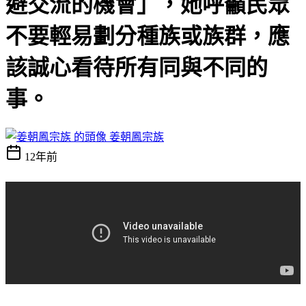
避交流的機會」，她呼籲民眾
不要輕易劃分種族或族群，應
該誠心看待所有同與不同的
事。
姜朝鳳宗族
12年前