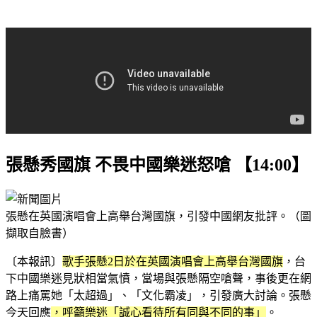
張懸秀國旗 不畏中國樂迷怒嗆
【14:00】
張懸在英國演唱會上高舉台灣國旗，引發中國網友批評。（圖
擷取自臉書）
〔本報訊〕
歌手張懸2日於在英國演唱會上高舉台灣國旗
，台
下中國樂迷見狀相當氣憤，當場與張懸隔空嗆聲，事後更在網
路上痛罵她「太超過」、「文化霸凌」，引發廣大討論。張懸
今天回應
，呼籲樂迷「誠心看待所有同與不同的事」
。