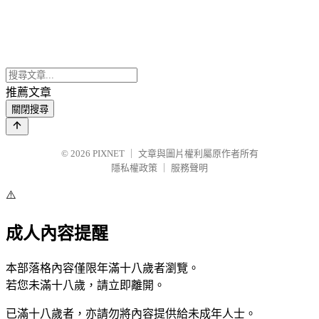
推薦文章
關閉搜尋
© 2026
PIXNET
｜
文章與圖片權利屬原作者所有
隱私權政策
｜
服務聲明
⚠️
成人內容提醒
本部落格內容僅限年滿十八歲者瀏覽。
若您未滿十八歲，請立即離開。
已滿十八歲者，亦請勿將內容提供給未成年人士。