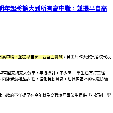
明年起將擴大到所有高中職，並提早自高
有高中職，並提早自高一就全面實施
。勞工局昨天邀集各校代表
單帶回家與家人分享，事後檢討，不少高 一學生已有打工經
兩節勞動權益課 程，強化勞動意識，也具備基本的求職防騙
北市政府不僅提早在今年就為高職應屆畢業生提供「小班制」勞