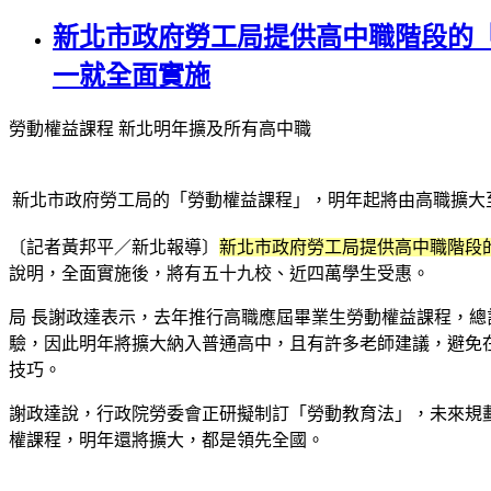
新北市政府勞工局提供高中職階段的
一就全面實施
勞動權益課程 新北明年擴及所有高中職
新北市政府勞工局的「勞動權益課程」，明年起將由高職擴大
〔記者黃邦平／新北報導〕
新北市政府勞工局提供高中職階段
說明，全面實施後，將有五十九校、近四萬學生受惠。
局 長謝政達表示，去年推行高職應屆畢業生勞動權益課程，總
驗，因此明年將擴大納入普通高中，且有許多老師建議，避免
技巧。
謝政達說，行政院勞委會正研擬制訂「勞動教育法」，未來規
權課程，明年還將擴大，都是領先全國。