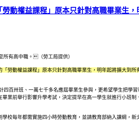
「勞動權益課程」原本只針對高職畢業生，
至所有高中職。（勞工局提供）
的「勞動權益課程」原本只針對高職畢業生，明年起將擴大到所
計四百卅班、一萬七千多名應屆畢業生參與，更希望學生把學習
在畢業前舉行影響升學考試，決定提早在高一學生就進行小班制、
劃學校每年都需實施四小時勞動教育，並請教育部納入課綱，新