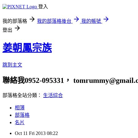
登入
我的部落格
我的部落格後台
我的帳號
登出
姜朝鳳宗族
跳到主文
聯絡我0952-095331， tomrummy@gmail.
部落格全站分類：
生活綜合
相簿
部落格
名片
Oct
11
Fri
2013
08:22