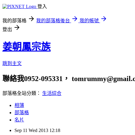
登入
我的部落格
我的部落格後台
我的帳號
登出
姜朝鳳宗族
跳到主文
聯絡我0952-095331， tomrummy@gmail.
部落格全站分類：
生活綜合
相簿
部落格
名片
Sep
11
Wed
2013
12:18