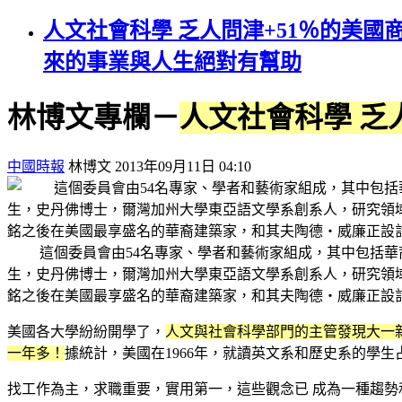
人文社會科學 乏人問津+51％的美
來的事業與人生絕對有幫助
林博文專欄－
人文社會科學 乏
中國時報
林博文 2013年09月11日 04:10
這個委員會由54名專家、學者和藝術家組成，其中包括華裔大提
生，史丹佛博士，爾灣加州大學東亞語文學系創系人，研究領域為中
銘之後在美國最享盛名的華裔建築家，和其夫陶德‧威廉正設
美國各大學紛紛開學了，
人文與社會科學部門的主管發現大一
一年多！
據統計，美國在1966年，就讀英文系和歷史系的學生占1
找工作為主，求職重要，實用第一，這些觀念已 成為一種趨勢