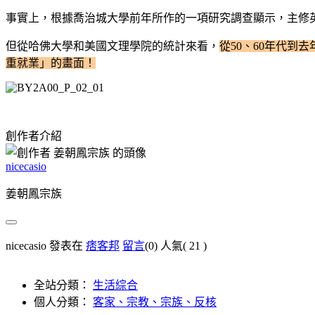
事實上，根據喬治城大學前年所作的一項研究調查顯示，主修
但從哈佛大學和美國文理學院的統計來看，
從50、60年代
重就業」的畫面！
創作者介紹
nicecasio
姜朝鳳宗族
nicecasio 發表在
痞客邦
留言
(0)
人氣(
21
)
全站分類：
生活綜合
個人分類：
客家、宗教、宗族、反核