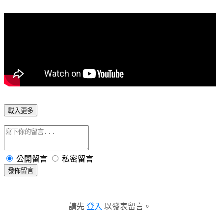
載入更多
公開留言
私密留言
發佈留言
請先
登入
以發表留言。