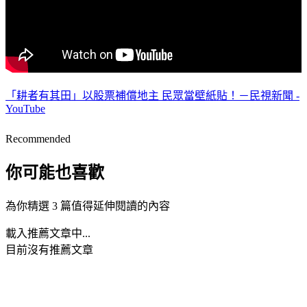
「耕者有其田」以股票補償地主 民眾當壁紙貼！－民視新聞 -
YouTube
Recommended
你可能也喜歡
為你精選 3 篇值得延伸閱讀的內容
載入推薦文章中...
目前沒有推薦文章