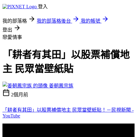
登入
我的部落格
我的部落格後台
我的帳號
登出
戀愛情事
「耕者有其田」以股票補償地
主 民眾當壁紙貼
姜朝鳳宗族
2個月前
「耕者有其田」以股票補償地主 民眾當壁紙貼！－民視新聞 -
YouTube