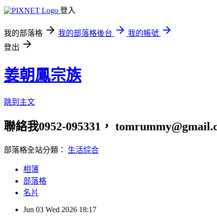
登入
我的部落格
我的部落格後台
我的帳號
登出
姜朝鳳宗族
跳到主文
聯絡我0952-095331， tomrummy@gmail.
部落格全站分類：
生活綜合
相簿
部落格
名片
Jun
03
Wed
2026
18:17