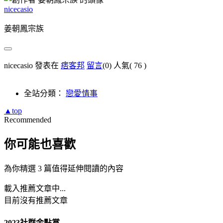
nicecasio
姜朝鳳宗族
nicecasio 發表在
痞客邦
留言
(0)
人氣(
76
)
全站分類：
戀愛情事
▲top
Recommended
你可能也喜歡
為你精選 3 篇值得延伸閱讀的內容
載入推薦文章中...
目前沒有推薦文章
2023社群金點賞