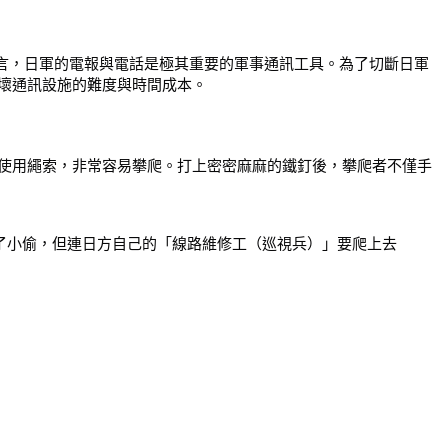
而言，日軍的電報與電話是極其重要的軍事通訊工具。為了切斷日軍
壞通訊設施的難度與時間成本。
使用繩索，非常容易攀爬。打上密密麻麻的鐵釘後，攀爬者不僅手
了小偷，但連日方自己的「線路維修工（巡視兵）」要爬上去