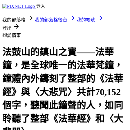
登入
我的部落格
我的部落格後台
我的帳號
登出
戀愛情事
法鼓山的鎮山之寶——法華
鐘，是全球唯一的法華梵鐘，
鐘體內外鑄刻了整部的《法華
經》與〈大悲咒〉共計70,152
個字，聽聞此鐘聲的人，如同
聆聽了整部《法華經》和〈大