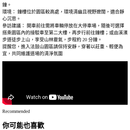
鐘。
環境： 鐘樓位於園區較高處，環境清幽且視野遼闊，適合靜
心沉思。
參訪建議： 開車前往需將車輛停放在大停車場，隨後可選擇
搭乘園區內的接駁車至第二大樓，再步行前往鐘樓；或由溪濱
步道徒步上山，享受山林靈氣，步程約 20 分鐘。
提醒您，進入法鼓山園區請保持安靜，穿著以莊重、輕便為
宜，共同維護道場的清淨氛圍
Recommended
你可能也喜歡