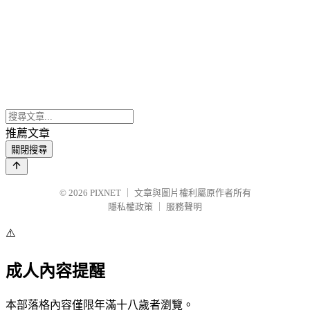
推薦文章
關閉搜尋
© 2026
PIXNET
｜
文章與圖片權利屬原作者所有
隱私權政策
｜
服務聲明
⚠️
成人內容提醒
本部落格內容僅限年滿十八歲者瀏覽。